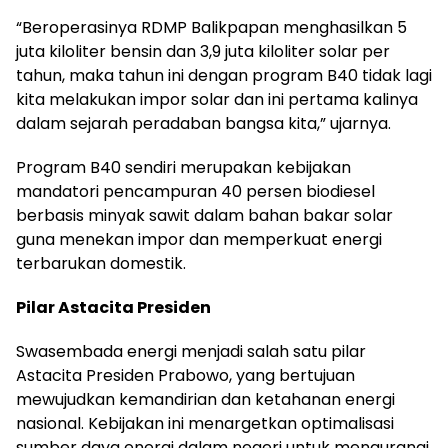
“Beroperasinya RDMP Balikpapan menghasilkan 5
juta kiloliter bensin dan 3,9 juta kiloliter solar per
tahun, maka tahun ini dengan program B40 tidak lagi
kita melakukan impor solar dan ini pertama kalinya
dalam sejarah peradaban bangsa kita,” ujarnya.
Program B40 sendiri merupakan kebijakan
mandatori pencampuran 40 persen biodiesel
berbasis minyak sawit dalam bahan bakar solar
guna menekan impor dan memperkuat energi
terbarukan domestik.
Pilar Astacita Presiden
Swasembada energi menjadi salah satu pilar
Astacita Presiden Prabowo, yang bertujuan
mewujudkan kemandirian dan ketahanan energi
nasional. Kebijakan ini menargetkan optimalisasi
sumber daya energi dalam negeri untuk mengurangi