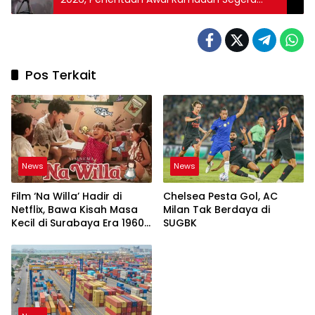
Diputuskan
Pos Terkait
News
News
Film ‘Na Willa’ Hadir di
Chelsea Pesta Gol, AC
Netflix, Bawa Kisah Masa
Milan Tak Berdaya di
Kecil di Surabaya Era 1960-
SUGBK
an