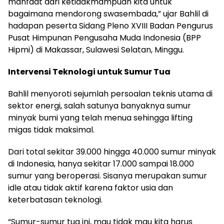
manfaat dari ketidakmampuan kita untuk
bagaimana mendorong swasembada,” ujar Bahlil di
hadapan peserta Sidang Pleno XVIII Badan Pengurus
Pusat Himpunan Pengusaha Muda Indonesia (BPP
Hipmi) di Makassar, Sulawesi Selatan, Minggu.
Intervensi Teknologi untuk Sumur Tua
Bahlil menyoroti sejumlah persoalan teknis utama di
sektor energi, salah satunya banyaknya sumur
minyak bumi yang telah menua sehingga lifting
migas tidak maksimal.
Dari total sekitar 39.000 hingga 40.000 sumur minyak
di Indonesia, hanya sekitar 17.000 sampai 18.000
sumur yang beroperasi. Sisanya merupakan sumur
idle atau tidak aktif karena faktor usia dan
keterbatasan teknologi.
“Sumur-sumur tua ini, mau tidak mau kita harus