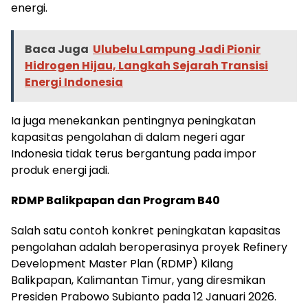
energi.
Baca Juga
Ulubelu Lampung Jadi Pionir
Hidrogen Hijau, Langkah Sejarah Transisi
Energi Indonesia
Ia juga menekankan pentingnya peningkatan
kapasitas pengolahan di dalam negeri agar
Indonesia tidak terus bergantung pada impor
produk energi jadi.
RDMP Balikpapan dan Program B40
Salah satu contoh konkret peningkatan kapasitas
pengolahan adalah beroperasinya proyek Refinery
Development Master Plan (RDMP) Kilang
Balikpapan, Kalimantan Timur, yang diresmikan
Presiden Prabowo Subianto pada 12 Januari 2026.