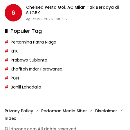
Chelsea Pesta Gol, AC Milan Tak Berdaya di
6
SUGBK
Agustus 9, 2026
392
Populer Tag
Pertamina Patra Niaga
KPK
Prabowo Subianto
Khofifah Indar Parawansa
PGN
Bahlil Lahadalia
Privacy Policy
Pedoman Media Siber
Disclaimer
Index
© Idnzone.com All rights reserved