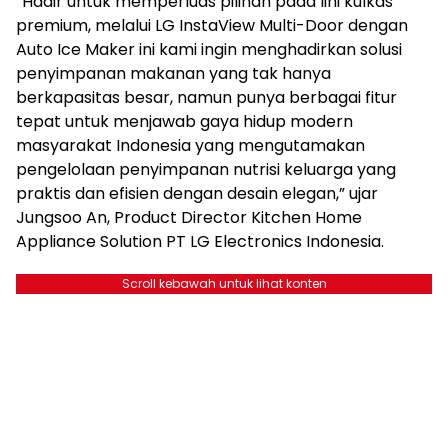
“Hadir untuk memperluas pilihan pada lini kulkas
premium, melalui LG InstaView Multi-Door dengan
Auto Ice Maker ini kami ingin menghadirkan solusi
penyimpanan makanan yang tak hanya
berkapasitas besar, namun punya berbagai fitur
tepat untuk menjawab gaya hidup modern
masyarakat Indonesia yang mengutamakan
pengelolaan penyimpanan nutrisi keluarga yang
praktis dan efisien dengan desain elegan,” ujar
Jungsoo An, Product Director Kitchen Home
Appliance Solution PT LG Electronics Indonesia.
Scroll kebawah untuk lihat konten