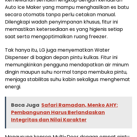
Auto Ice Maker yang mampu menghasilkan es batu
secara otomatis tanpa perlu cetakan manual.
Dilengkapi wadah penyimpanan khusus, fitur ini
memastikan ketersediaan es yang higienis setiap
saat serta mengoptimalkan ruang freezer.
Tak hanya itu, LG juga menyematkan Water
Dispenser di bagian depan pintu kulkas. Fitur ini
memungkinkan pengguna mendapatkan air minum
dingin maupun suhu normal tanpa membuka pintu,
menjaga stabilitas suhu kabin sekaligus menghemat
energi.
Baca Juga
Safari Ramadan, Menko AHY:
Pembangunan Harus Berlandaskan
Integritas dan Nilai Karakter
Mengusung konsep Multi-Door dengan empat pintu,