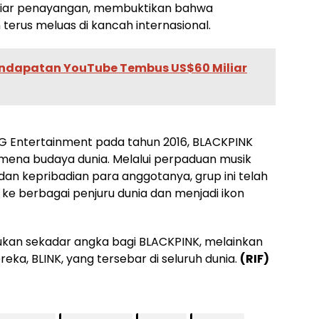
iliar penayangan, membuktikan bahwa
 terus meluas di kancah internasional.
Pendapatan YouTube Tembus US$60 Miliar
G Entertainment pada tahun 2016, BLACKPINK
omena budaya dunia. Melalui perpaduan musik
dan kepribadian para anggotanya, grup ini telah
 berbagai penjuru dunia dan menjadi ikon
 bukan sekadar angka bagi BLACKPINK, melainkan
eka, BLINK, yang tersebar di seluruh dunia.
(RIF)