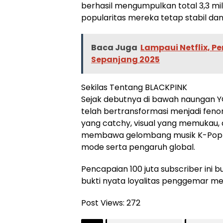
berhasil mengumpulkan total 3,3 m
popularitas mereka tetap stabil dan
Baca Juga
Lampaui Netflix, 
Sepanjang 2025
Sekilas Tentang BLACKPINK
Sejak debutnya di bawah naungan Y
telah bertransformasi menjadi fen
yang catchy, visual yang memukau, 
membawa gelombang musik K-Pop ke
mode serta pengaruh global.
Pencapaian 100 juta subscriber ini
bukti nyata loyalitas penggemar mer
Post Views:
272