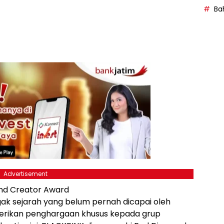
Bah
Advertisement
nd Creator Award
gak sejarah yang belum pernah dicapai oleh
berikan penghargaan khusus kepada grup