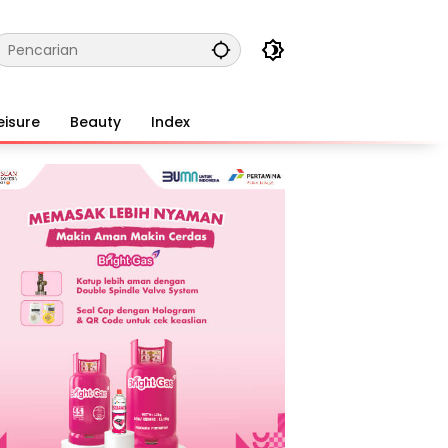
eisure
Beauty
Index