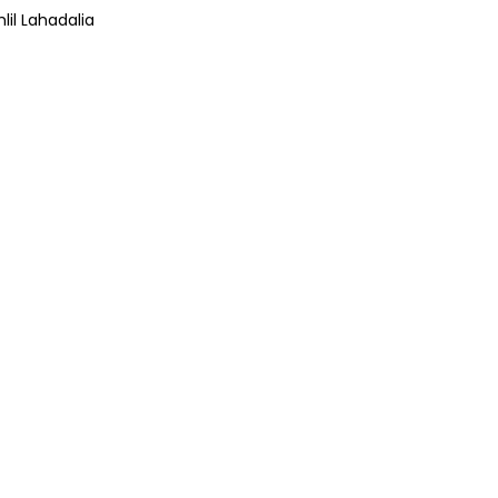
lil Lahadalia