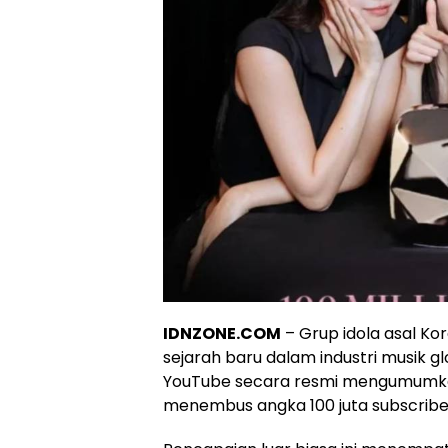
IDNZONE.COM
– Grup idola asal Ko
sejarah baru dalam industri musik g
YouTube secara resmi mengumumka
menembus angka 100 juta subscribe