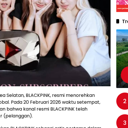
Tr
rea Selatan, BLACKPINK, resmi menorehkan
2
lobal. Pada 20 Februari 2026 waktu setempat,
n bahwa kanal resmi BLACKPINK telah
r (pelanggan).
3