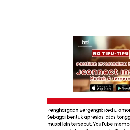
Penghargaan Bergengsi: Red Diamo
Sebagai bentuk apresiasi atas tong
musisi lain tersebut, YouTube mem