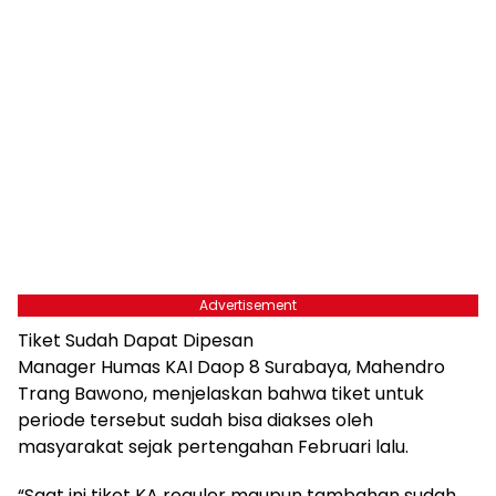
Advertisement
Tiket Sudah Dapat Dipesan
Manager Humas KAI Daop 8 Surabaya, Mahendro
Trang Bawono, menjelaskan bahwa tiket untuk
periode tersebut sudah bisa diakses oleh
masyarakat sejak pertengahan Februari lalu.
“Saat ini tiket KA reguler maupun tambahan sudah