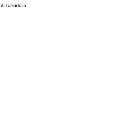
lil Lahadalia