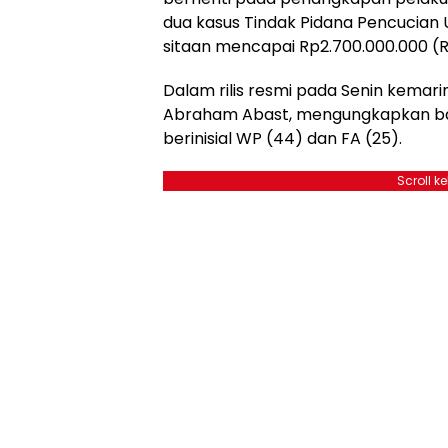
dua kasus Tindak Pidana Pencucian 
sitaan mencapai Rp2.700.000.000 (Rp
Dalam rilis resmi pada Senin kemari
Abraham Abast, mengungkapkan bah
berinisial WP (44) dan FA (25).
Scroll k