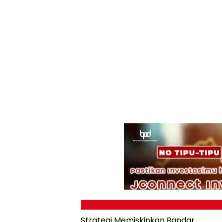
Strategi Memiskinkan Bandar