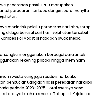
hwa penerapan pasal TPPU merupakan
rantai peredaran narkoba dengan cara menyita
kejahatan.
anya menindak pelaku peredaran narkoba, tetapi
ng diduga berasal dari hasil kejahatan tersebut
r Kombes Pol Abast di hadapan awak media.
a tersangka menggunakan berbagai cara untuk
nggunakan rekening pribadi hingga meminjam
wan swasta yang juga residivis narkotika
ukan pencucian uang dari hasil peredaran narkoba
 pada periode 2023–2025. Total asetnya yang
ni perkaranya telah memasuki Tahap I di Kejaksaan