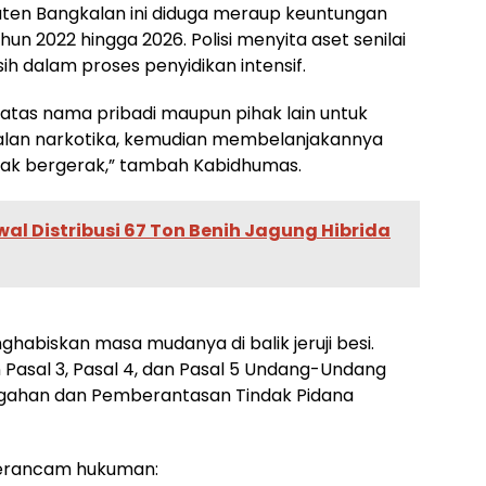
aten Bangkalan ini diduga meraup keuntungan
ahun 2022 hingga 2026. Polisi menyita aset senilai
sih dalam proses penyidikan intensif.
tas nama pribadi maupun pihak lain untuk
alan narkotika, kemudian membelanjakannya
dak bergerak,” tambah Kabidhumas.
al Distribusi 67 Ton Benih Jagung Hibrida
habiskan masa mudanya di balik jeruji besi.
Pasal 3, Pasal 4, dan Pasal 5 Undang-Undang
gahan dan Pemberantasan Tindak Pidana
 terancam hukuman: