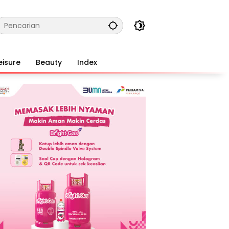
eisure
Beauty
Index