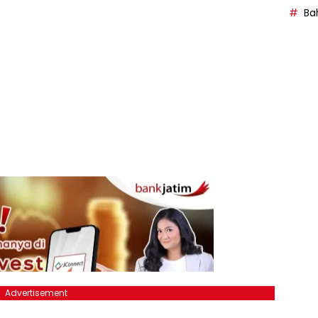
Bah
Advertisement