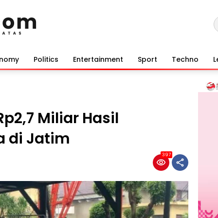
onomy
Politics
Entertainment
Sport
Techno
L
p2,7 Miliar Hasil
 di Jatim
397