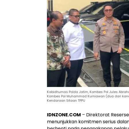
Kabidhumas Polda Jatim, Kombes Pol Jules Abrah
Kombes Pol Muhammad Kurniawan (dua dari kanan
Kendaraan Sitaan TPPU
IDNZONE.COM
– Direktorat Resers
menunjukkan komitmen serius dalam
berhenti pada penangkapan pelaku,