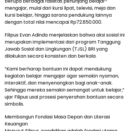
berupa berbagai fasilitas penunjang belajar-
mengajar, mulai dari kursi lipat, televisi, meja dan
kursi belajar, hingga sarana pendukung lainnya
dengan total nilai mencapai Rp72.850.000.
Filipus Evan Adinda menjelaskan bahwa aksi sosial ini
merupakan implementasi dari program Tanggung
Jawab Sosial dan Lingkungan (TJSL) BRI yang
dilakukan secara konsisten dan berkala.
“Kami berharap bantuan ini dapat mendukung
kegiatan belajar mengajar agar semakin nyaman,
interaktif, dan menyenangkan bagi anak-anak.
Sehingga mereka semakin semangat untuk belajar,”
ujar Filipus usai prosesi penyerahan bantuan secara
simbolis.
Membangun Fondasi Masa Depan dan Literasi
Keuangan
Menurut Filipus, pendidikan adalah fondasi utama