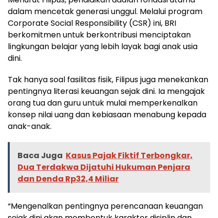
dalam mencetak generasi unggul. Melalui program
Corporate Social Responsibility (CSR) ini, BRI
berkomitmen untuk berkontribusi menciptakan
lingkungan belajar yang lebih layak bagi anak usia
dini.
Tak hanya soal fasilitas fisik, Filipus juga menekankan
pentingnya literasi keuangan sejak dini. Ia mengajak
orang tua dan guru untuk mulai memperkenalkan
konsep nilai uang dan kebiasaan menabung kepada
anak-anak.
Baca Juga
Kasus Pajak Fiktif Terbongkar,
Dua Terdakwa Dijatuhi Hukuman Penjara
dan Denda Rp32,4 Miliar
“Mengenalkan pentingnya perencanaan keuangan
sejak dini akan membentuk karakter disiplin dan