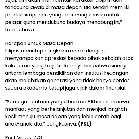
tanggung jawab di masa depan. BRI sendiri memiliki
produk simpanan yang dirancang khusus untuk
pelajar guna mendukung budaya menabung ini,”
tambahnya.
Harapan untuk Masa Depan
Filipus menutup rangkaian acara dengan
menyampaikan apresiasi kepada pihak sekolah atas
kolaborasi yang terjalin. Ia meyakini bahwa sinergi
antara lembaga pendidikan dan institusi keuangan
akan melahirkan generasi yang tidak hanya cerdas
secara akademis, tetapi juga bijak dalam finansial.
“Semoga bantuan yang diberikan BRI ini membawa
manfaat yang berkelanjutan dan menjadi langkah
kecil menuju masa depan yang lebih cerah bagi
anak-anak kita,” pungkasnya.
(FSL)
Post Views:
273