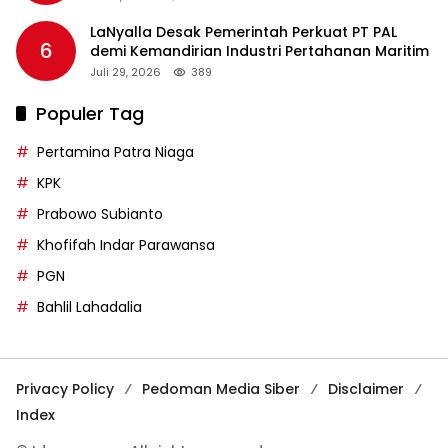
LaNyalla Desak Pemerintah Perkuat PT PAL
6
demi Kemandirian Industri Pertahanan Maritim
Juli 29, 2026
389
Populer Tag
Pertamina Patra Niaga
KPK
Prabowo Subianto
Khofifah Indar Parawansa
PGN
Bahlil Lahadalia
Privacy Policy
Pedoman Media Siber
Disclaimer
Index