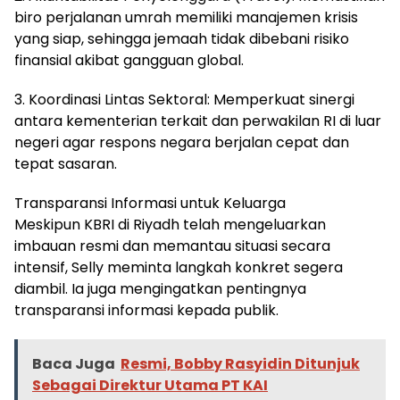
biro perjalanan umrah memiliki manajemen krisis
yang siap, sehingga jemaah tidak dibebani risiko
finansial akibat gangguan global.
3. Koordinasi Lintas Sektoral: Memperkuat sinergi
antara kementerian terkait dan perwakilan RI di luar
negeri agar respons negara berjalan cepat dan
tepat sasaran.
Transparansi Informasi untuk Keluarga
Meskipun KBRI di Riyadh telah mengeluarkan
imbauan resmi dan memantau situasi secara
intensif, Selly meminta langkah konkret segera
diambil. Ia juga mengingatkan pentingnya
transparansi informasi kepada publik.
Baca Juga
Resmi, Bobby Rasyidin Ditunjuk
Sebagai Direktur Utama PT KAI