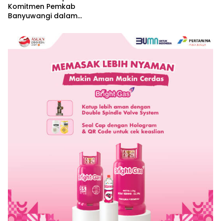
Komitmen Pemkab
Banyuwangi dalam
Pembangunan Berbasis
Hak Asasi Manusia