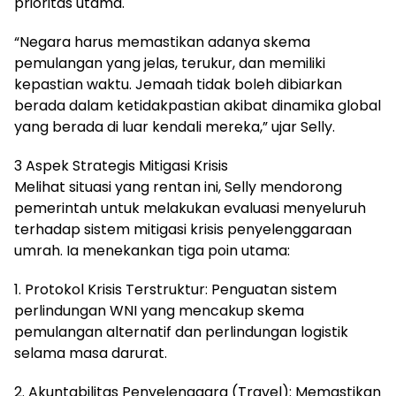
prioritas utama.
“Negara harus memastikan adanya skema
pemulangan yang jelas, terukur, dan memiliki
kepastian waktu. Jemaah tidak boleh dibiarkan
berada dalam ketidakpastian akibat dinamika global
yang berada di luar kendali mereka,” ujar Selly.
3 Aspek Strategis Mitigasi Krisis
Melihat situasi yang rentan ini, Selly mendorong
pemerintah untuk melakukan evaluasi menyeluruh
terhadap sistem mitigasi krisis penyelenggaraan
umrah. Ia menekankan tiga poin utama:
1. Protokol Krisis Terstruktur: Penguatan sistem
perlindungan WNI yang mencakup skema
pemulangan alternatif dan perlindungan logistik
selama masa darurat.
2. Akuntabilitas Penyelenggara (Travel): Memastikan