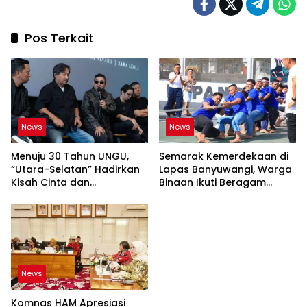
Pos Terkait
News
News
Menuju 30 Tahun UNGU,
Semarak Kemerdekaan di
“Utara-Selatan” Hadirkan
Lapas Banyuwangi, Warga
Kisah Cinta dan
Binaan Ikuti Beragam
Perpisahan
Perlombaan
News
Komnas HAM Apresiasi