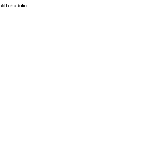
lil Lahadalia