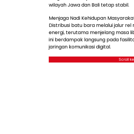
wilayah Jawa dan Bali tetap stabil.
Menjaga Nadi Kehidupan Masyaraka
Distribusi batu bara melalui jalur 
energi, terutama menjelang masa li
ini berdampak langsung pada fasilita
jaringan komunikasi digital.
Scroll k