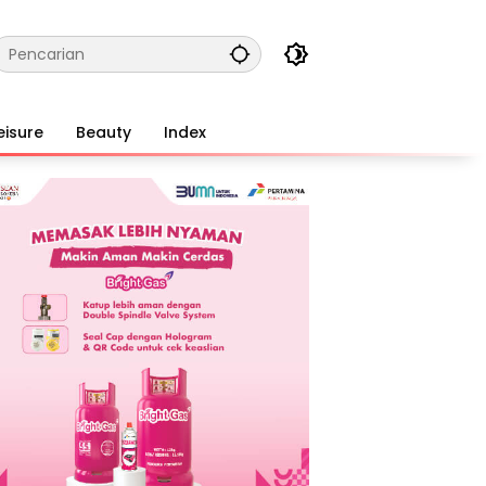
eisure
Beauty
Index