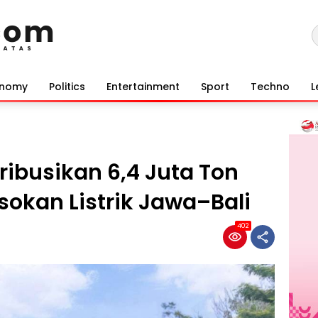
onomy
Politics
Entertainment
Sport
Techno
L
tribusikan 6,4 Juta Ton
sokan Listrik Jawa–Bali
402