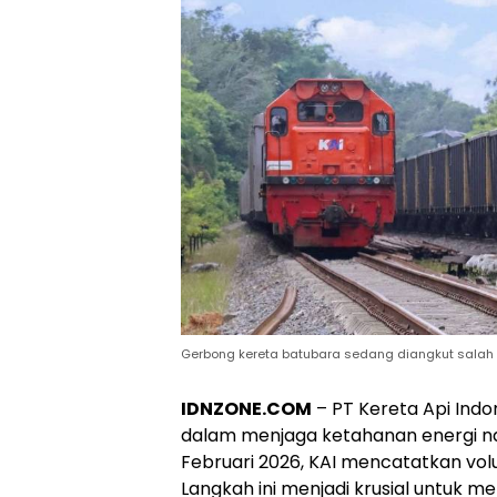
Gerbong kereta batubara sedang diangkut salah sat
IDNZONE.COM
– PT Kereta Api Ind
dalam menjaga ketahanan energi nas
Februari 2026, KAI mencatatkan vol
Langkah ini menjadi krusial untuk me