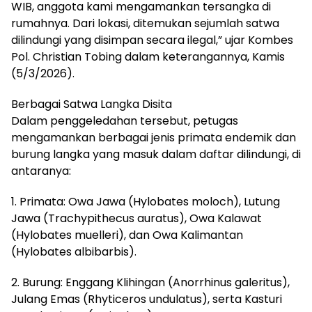
WIB, anggota kami mengamankan tersangka di
rumahnya. Dari lokasi, ditemukan sejumlah satwa
dilindungi yang disimpan secara ilegal,” ujar Kombes
Pol. Christian Tobing dalam keterangannya, Kamis
(5/3/2026).
Berbagai Satwa Langka Disita
Dalam penggeledahan tersebut, petugas
mengamankan berbagai jenis primata endemik dan
burung langka yang masuk dalam daftar dilindungi, di
antaranya:
1. Primata: Owa Jawa (Hylobates moloch), Lutung
Jawa (Trachypithecus auratus), Owa Kalawat
(Hylobates muelleri), dan Owa Kalimantan
(Hylobates albibarbis).
2. Burung: Enggang Klihingan (Anorrhinus galeritus),
Julang Emas (Rhyticeros undulatus), serta Kasturi