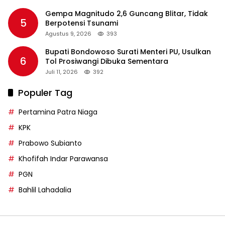
Gempa Magnitudo 2,6 Guncang Blitar, Tidak
5
Berpotensi Tsunami
Agustus 9, 2026
393
Bupati Bondowoso Surati Menteri PU, Usulkan
6
Tol Prosiwangi Dibuka Sementara
Juli 11, 2026
392
Populer Tag
Pertamina Patra Niaga
KPK
Prabowo Subianto
Khofifah Indar Parawansa
PGN
Bahlil Lahadalia