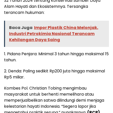
32 Tahun 2024 tentang Konservasi Sumber Daya
Alam Hayati dan Ekosistemnya. Tersangka
terancam hukuman:
Baca Juga
Impor Plastik China Melonjak,
Industri Petrokimia Nasional Terancam
Kehilangan Daya Saing
1. Pidana Penjara: Minimal 3 tahun hingga maksimal 15
tahun.
2. Denda: Paling sedikit Rp200 juta hingga maksimal
Rp5 miliar.
Kombes Pol. Christian Tobing mengimbau
masyarakat untuk berhenti memelihara atau
memperjualbelikan satwa dilindungi demi menjaga
kelestarian hayati Indonesia. “Segera lapor jika
mengetahui praktik serupa,” pungkasnya.
(RCP)