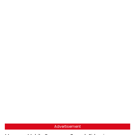
Advertisement