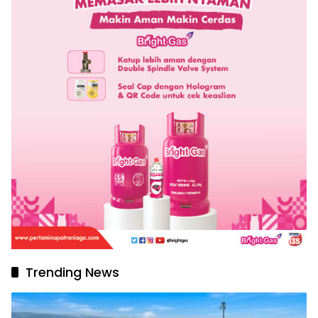
Trending News