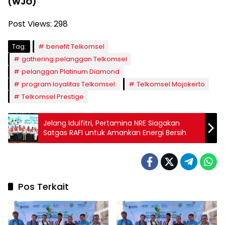
(WJO)
Post Views:
298
Tag:
benefit Telkomsel
gathering pelanggan Telkomsel
pelanggan Platinum Diamond
program loyalitas Telkomsel.
Telkomsel Mojokerto
Telkomsel Prestige
Jelang Idulfitri, Pertamina NRE Siagakan
Satgas RAFI untuk Amankan Energi Bersih
Pos Terkait