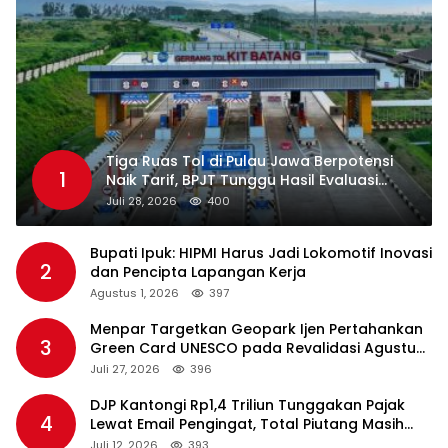
Tiga Ruas Tol di Pulau Jawa Berpotensi
1
Naik Tarif, BPJT Tunggu Hasil Evaluasi
Standar Pelayanan
Juli 28, 2026
400
Bupati Ipuk: HIPMI Harus Jadi Lokomotif Inovasi
2
dan Pencipta Lapangan Kerja
Agustus 1, 2026
397
Menpar Targetkan Geopark Ijen Pertahankan
3
Green Card UNESCO pada Revalidasi Agustus
2026
Juli 27, 2026
396
DJP Kantongi Rp1,4 Triliun Tunggakan Pajak
4
Lewat Email Pengingat, Total Piutang Masih
Rp36 Triliun
Juli 12, 2026
393