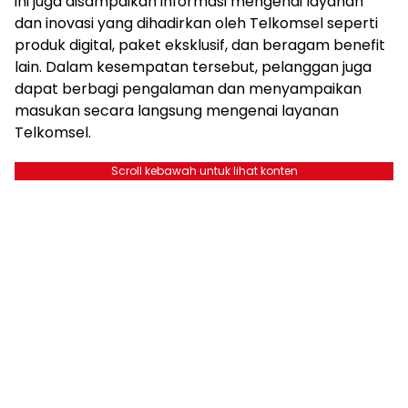
ini juga disampaikan informasi mengenai layanan
dan inovasi yang dihadirkan oleh Telkomsel seperti
produk digital, paket eksklusif, dan beragam benefit
lain. Dalam kesempatan tersebut, pelanggan juga
dapat berbagi pengalaman dan menyampaikan
masukan secara langsung mengenai layanan
Telkomsel.
Scroll kebawah untuk lihat konten