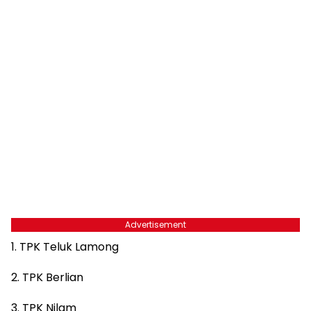
Advertisement
1. TPK Teluk Lamong
2. TPK Berlian
3. TPK Nilam