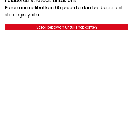
Kolaborasi Strategis Lintas Unit
Forum ini melibatkan 65 peserta dari berbagai unit
strategis, yaitu:
Scroll kebawah untuk lihat konten