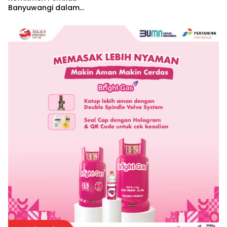
Banyuwangi dalam
Pembangunan Berbasis
Hak Asasi Manusia