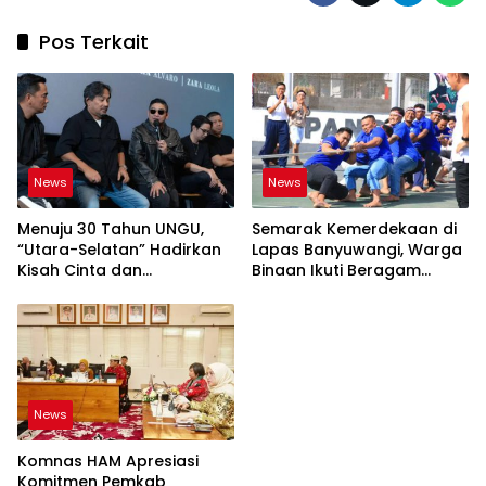
Pos Terkait
News
News
Menuju 30 Tahun UNGU,
Semarak Kemerdekaan di
“Utara-Selatan” Hadirkan
Lapas Banyuwangi, Warga
Kisah Cinta dan
Binaan Ikuti Beragam
Perpisahan
Perlombaan
News
Komnas HAM Apresiasi
Komitmen Pemkab