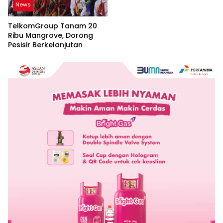
News
TelkomGroup Tanam 20
Ribu Mangrove, Dorong
Pesisir Berkelanjutan