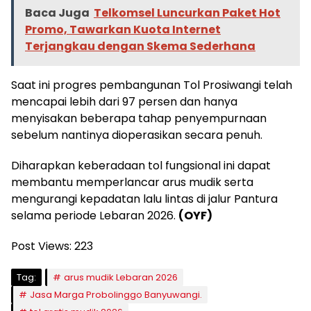
Baca Juga
Telkomsel Luncurkan Paket Hot
Promo, Tawarkan Kuota Internet
Terjangkau dengan Skema Sederhana
Saat ini progres pembangunan Tol Prosiwangi telah
mencapai lebih dari 97 persen dan hanya
menyisakan beberapa tahap penyempurnaan
sebelum nantinya dioperasikan secara penuh.
Diharapkan keberadaan tol fungsional ini dapat
membantu memperlancar arus mudik serta
mengurangi kepadatan lalu lintas di jalur Pantura
selama periode Lebaran 2026.
(OYF)
Post Views:
223
Tag:
arus mudik Lebaran 2026
Jasa Marga Probolinggo Banyuwangi.