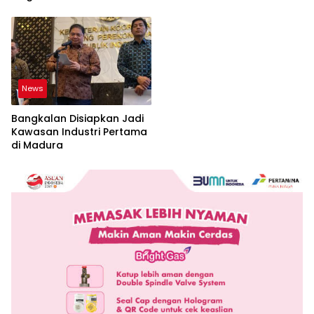
dan Perlindungan
Masyarakat
News
Bangkalan Disiapkan Jadi
Kawasan Industri Pertama
di Madura