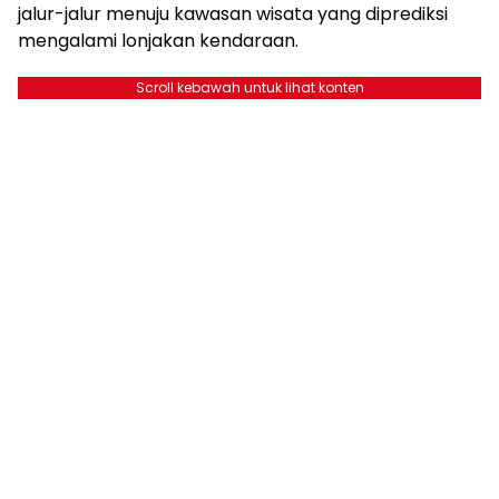
jalur-jalur menuju kawasan wisata yang diprediksi
mengalami lonjakan kendaraan.
Scroll kebawah untuk lihat konten