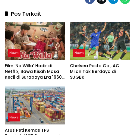
Pos Terkait
News
News
Film ‘Na Willa’ Hadir di
Chelsea Pesta Gol, AC
Netflix, Bawa Kisah Masa
Milan Tak Berdaya di
Kecil di Surabaya Era 1960-
SUGBK
an
News
Arus Peti Kemas TPS