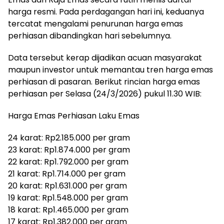
harga resmi. Pada perdagangan hari ini, keduanya
tercatat mengalami penurunan harga emas
perhiasan dibandingkan hari sebelumnya.
Data tersebut kerap dijadikan acuan masyarakat
maupun investor untuk memantau tren harga emas
perhiasan di pasaran. Berikut rincian harga emas
perhiasan per Selasa (24/3/2026) pukul 11.30 WIB:
Harga Emas Perhiasan Laku Emas
24 karat: Rp2.185.000 per gram
23 karat: Rp1.874.000 per gram
22 karat: Rp1.792.000 per gram
21 karat: Rp1.714.000 per gram
20 karat: Rp1.631.000 per gram
19 karat: Rp1.548.000 per gram
18 karat: Rp1.465.000 per gram
17 karat: Rp1.382.000 per gram