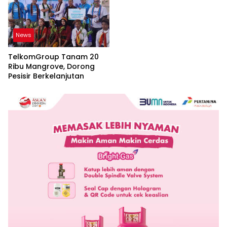
News
TelkomGroup Tanam 20
Ribu Mangrove, Dorong
Pesisir Berkelanjutan