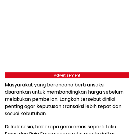
Advertisement
Masyarakat yang berencana bertransaksi
disarankan untuk membandingkan harga sebelum
melakukan pembelian. Langkah tersebut dinilai
penting agar keputusan transaksi lebih tepat dan
sesuai kebutuhan.
Di Indonesia, beberapa gerai emas seperti Laku
Emas dan Raja Emas secara rutin merilis daftar