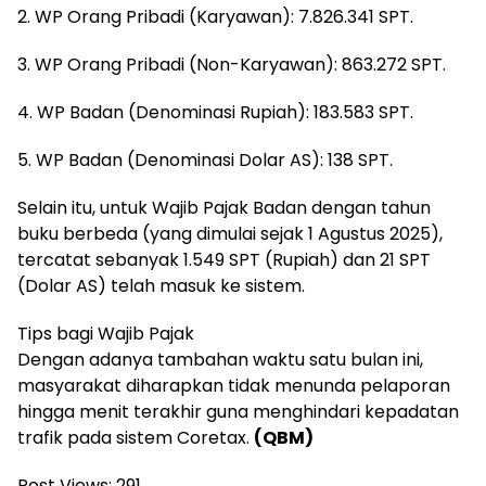
2. WP Orang Pribadi (Karyawan): 7.826.341 SPT.
3. WP Orang Pribadi (Non-Karyawan): 863.272 SPT.
4. WP Badan (Denominasi Rupiah): 183.583 SPT.
5. WP Badan (Denominasi Dolar AS): 138 SPT.
Selain itu, untuk Wajib Pajak Badan dengan tahun
buku berbeda (yang dimulai sejak 1 Agustus 2025),
tercatat sebanyak 1.549 SPT (Rupiah) dan 21 SPT
(Dolar AS) telah masuk ke sistem.
Tips bagi Wajib Pajak
Dengan adanya tambahan waktu satu bulan ini,
masyarakat diharapkan tidak menunda pelaporan
hingga menit terakhir guna menghindari kepadatan
trafik pada sistem Coretax.
(QBM)
Post Views:
291