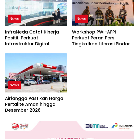
News
News
InfraNexia Catat Kinerja
Workshop PWI-AFPI
Positif, Perkuat
Perkuat Peran Pers
Infrastruktur Digital
Tingkatkan Literasi Pindar
Nasional
dan Perlindungan
Masyarakat
News
Airlangga Pastikan Harga
Pertalite Aman hingga
Desember 2026