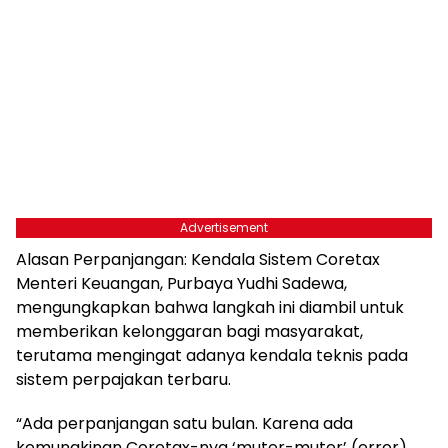
Advertisement
Alasan Perpanjangan: Kendala Sistem Coretax
Menteri Keuangan, Purbaya Yudhi Sadewa,
mengungkapkan bahwa langkah ini diambil untuk
memberikan kelonggaran bagi masyarakat,
terutama mengingat adanya kendala teknis pada
sistem perpajakan terbaru.
“Ada perpanjangan satu bulan. Karena ada
kemungkinan Coretax-nya ‘muter-muter’ (error).