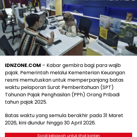
IDNZONE.COM
– Kabar gembira bagi para wajib
pajak. Pemerintah melalui Kementerian Keuangan
resmi memutuskan untuk memperpanjang batas
waktu pelaporan Surat Pemberitahuan (SPT)
Tahunan Pajak Penghasilan (PPh) Orang Pribadi
tahun pajak 2025.
Batas waktu yang semula berakhir pada 31 Maret
2026, kini diundur hingga 30 April 2026.
Scroll kebawah untuk lihat konten