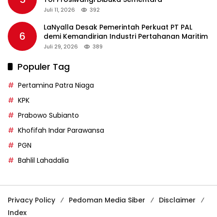
Juli 11, 2026
392
LaNyalla Desak Pemerintah Perkuat PT PAL
6
demi Kemandirian Industri Pertahanan Maritim
Juli 29, 2026
389
Populer Tag
Pertamina Patra Niaga
KPK
Prabowo Subianto
Khofifah Indar Parawansa
PGN
Bahlil Lahadalia
Privacy Policy
Pedoman Media Siber
Disclaimer
Index