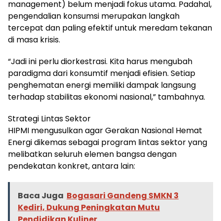
management) belum menjadi fokus utama. Padahal,
pengendalian konsumsi merupakan langkah
tercepat dan paling efektif untuk meredam tekanan
di masa krisis.
“Jadi ini perlu diorkestrasi. Kita harus mengubah
paradigma dari konsumtif menjadi efisien. Setiap
penghematan energi memiliki dampak langsung
terhadap stabilitas ekonomi nasional,” tambahnya.
Strategi Lintas Sektor
HIPMI mengusulkan agar Gerakan Nasional Hemat
Energi dikemas sebagai program lintas sektor yang
melibatkan seluruh elemen bangsa dengan
pendekatan konkret, antara lain:
Baca Juga
Bogasari Gandeng SMKN 3
Kediri, Dukung Peningkatan Mutu
Pendidikan Kuliner