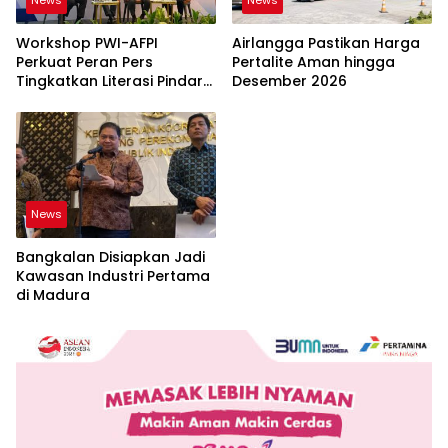
News
News
Workshop PWI-AFPI
Airlangga Pastikan Harga
Perkuat Peran Pers
Pertalite Aman hingga
Tingkatkan Literasi Pindar
Desember 2026
dan Perlindungan
Masyarakat
News
Bangkalan Disiapkan Jadi
Kawasan Industri Pertama
di Madura