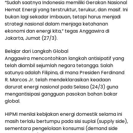
“Sudah saatnya Indonesia memiliki Gerakan Nasional
Hemat Energi yang terstruktur, terukur, dan masif. Ini
bukan lagi sekadar imbauan, tetapi harus menjadi
strategi nasional dalam menjaga ketahanan
ekonomi dan energi kita,” tegas Anggawira di
Jakarta, Jumat (27/3).
Belajar dari Langkah Global
Anggawira mencontohkan langkah antisipatif yang
telah diambil sejumlah negara tetangga. Salah
satunya adalah Filipina, di mana Presiden Ferdinand
R. Marcos Jr. telah mendeklarasikan keadaan
darurat energi nasional pada Selasa (24/3) guna
mengantisipasi gangguan pasokan bahan bakar
global.
HIPMI menilai kebijakan energi domestik selama ini
masih terlalu bertumpu pada sisi suplai (supply side),
sementara pengelolaan konsumsi (demand side