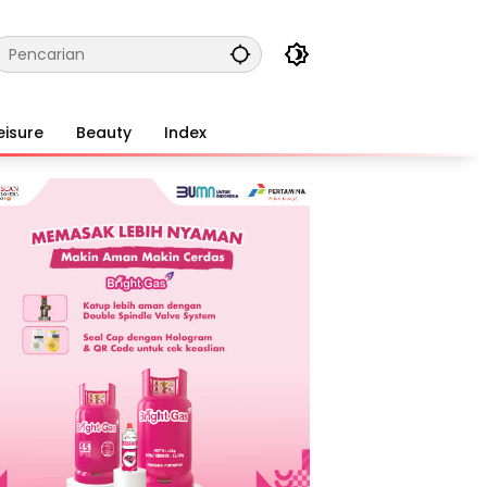
eisure
Beauty
Index