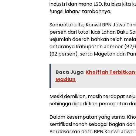
industri dan mana LSD, itu bisa kita
fungsi lahan,” tambahnya.
Sementara itu, Kanwil BPN Jawa Ti
persen dari total luas Lahan Baku 
Sejumlah daerah bahkan telah mela
antaranya Kabupaten Jember (87,65
(92 persen), serta Magetan dan Pa
Baca Juga
Khofifah Terbitkan 
Madiun
Meski demikian, masih terdapat se
sehingga diperlukan percepatan d
Dalam kesempatan yang sama, Khof
sertifikasi tanah sebagai bagian d
Berdasarkan data BPN Kanwil Jawa Ti