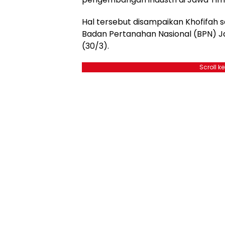
Hal tersebut disampaikan Khofifah 
Badan Pertanahan Nasional (BPN) J
(30/3).
Scroll k