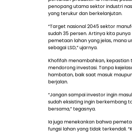
penopang utama sektor industri na
yang terukur dan berkelanjutan.
“Target nasional 2045 sektor manufa
sudah 35 persen. Artinya kita punya
pemetaan lahan yang jelas, mana unt
sebagai LSD,” ujarnya.
Khofifah menambahkan, kepastian t
mendorong investasi. Tanpa kejelas
hambatan, baik saat masuk maupu
berjalan.
“Jangan sampai investor ingin masuk
sudah eksisting ingin berkembang ta
bersama,” tegasnya.
Ia juga menekankan bahwa pemetaan
fungsi lahan yang tidak terkendali