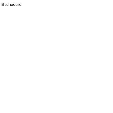
lil Lahadalia