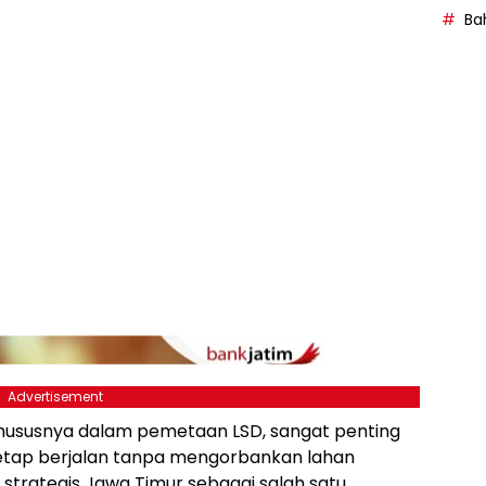
Bah
Advertisement
 khususnya dalam pemetaan LSD, sangat penting
tetap berjalan tanpa mengorbankan lahan
si strategis Jawa Timur sebagai salah satu