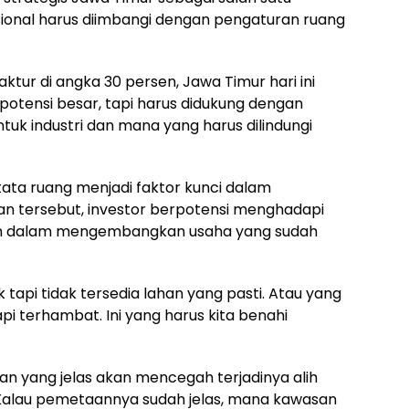
sional harus diimbangi dengan pengaturan ruang
ktur di angka 30 persen, Jawa Timur hari ini
 potensi besar, tapi harus didukung dengan
uk industri dan mana yang harus dilindungi
ata ruang menjadi faktor kunci dalam
an tersebut, investor berpotensi menghadapi
n dalam mengembangkan usaha yang sudah
 tapi tidak tersedia lahan yang pasti. Atau yang
pi terhambat. Ini yang harus kita benahi
 yang jelas akan mencegah terjadinya alih
. “Kalau pemetaannya sudah jelas, mana kawasan