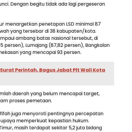
 kunci. Dengan begitu tidak ada lagi pergeseran
mur menargetkan penetapan LSD minimal 87
Sawah yang tersebar di 38 kabupaten/kota.
mpaui ambang batas nasional tersebut, di
 persen), Lumajang (87,82 persen), Bangkalan
mekasan yang mencapai 93 persen.
Surat Perintah, Bagus Jabat Plt Wali Kota
jumlah daerah yang belum mencapai target,
alam proses pemetaan.
ifah juga menyoroti pentingnya percepatan
ari upaya memperkuat kepastian hukum.
mur, masih terdapat sekitar 5,2 juta bidang