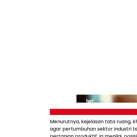
Menurutnya, kejelasan tata ruang,
agar pertumbuhan sektor industri 
pertanian produktif. Ia menilai, posi