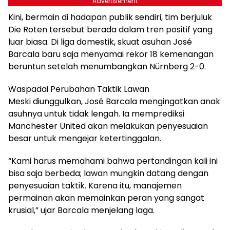
Advertisement
Kini, bermain di hadapan publik sendiri, tim berjuluk
Die Roten tersebut berada dalam tren positif yang
luar biasa. Di liga domestik, skuat asuhan José
Barcala baru saja menyamai rekor 18 kemenangan
beruntun setelah menumbangkan Nürnberg 2-0.
Waspadai Perubahan Taktik Lawan
Meski diunggulkan, José Barcala mengingatkan anak
asuhnya untuk tidak lengah. Ia memprediksi
Manchester United akan melakukan penyesuaian
besar untuk mengejar ketertinggalan.
“Kami harus memahami bahwa pertandingan kali ini
bisa saja berbeda; lawan mungkin datang dengan
penyesuaian taktik. Karena itu, manajemen
permainan akan memainkan peran yang sangat
krusial,” ujar Barcala menjelang laga.