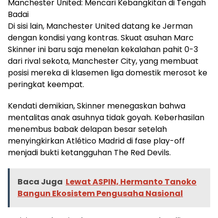
Manchester United: Mencari Kebangkitan di Tengah
Badai
Di sisi lain, Manchester United datang ke Jerman
dengan kondisi yang kontras. Skuat asuhan Marc
Skinner ini baru saja menelan kekalahan pahit 0-3
dari rival sekota, Manchester City, yang membuat
posisi mereka di klasemen liga domestik merosot ke
peringkat keempat.
Kendati demikian, Skinner menegaskan bahwa
mentalitas anak asuhnya tidak goyah. Keberhasilan
menembus babak delapan besar setelah
menyingkirkan Atlético Madrid di fase play-off
menjadi bukti ketangguhan The Red Devils.
Baca Juga
Lewat ASPIN, Hermanto Tanoko
Bangun Ekosistem Pengusaha Nasional