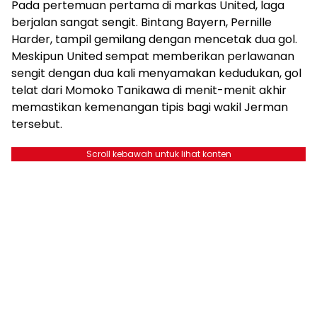
Pada pertemuan pertama di markas United, laga
berjalan sangat sengit. Bintang Bayern, Pernille
Harder, tampil gemilang dengan mencetak dua gol.
Meskipun United sempat memberikan perlawanan
sengit dengan dua kali menyamakan kedudukan, gol
telat dari Momoko Tanikawa di menit-menit akhir
memastikan kemenangan tipis bagi wakil Jerman
tersebut.
Scroll kebawah untuk lihat konten