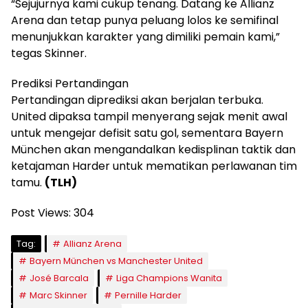
“Sejujurnya kami cukup tenang. Datang ke Allianz
Arena dan tetap punya peluang lolos ke semifinal
menunjukkan karakter yang dimiliki pemain kami,”
tegas Skinner.
Prediksi Pertandingan
Pertandingan diprediksi akan berjalan terbuka.
United dipaksa tampil menyerang sejak menit awal
untuk mengejar defisit satu gol, sementara Bayern
München akan mengandalkan kedisplinan taktik dan
ketajaman Harder untuk mematikan perlawanan tim
tamu.
(TLH)
Post Views:
304
Tag:
Allianz Arena
Bayern München vs Manchester United
José Barcala
Liga Champions Wanita
Marc Skinner
Pernille Harder