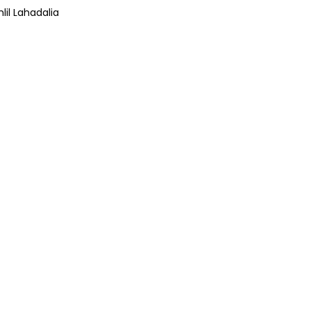
lil Lahadalia