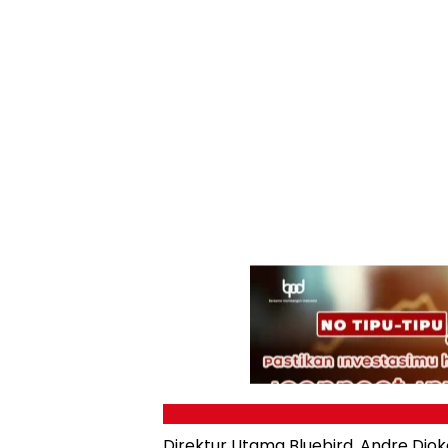
Direktur Utama Bluebird, Andre D