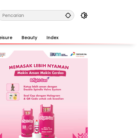
eisure
Beauty
Index