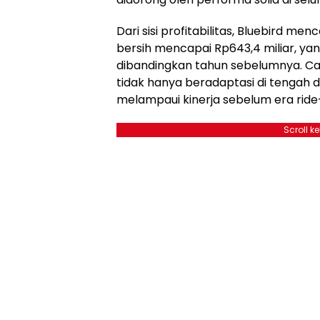
Dari sisi profitabilitas, Bluebird me
bersih mencapai Rp643,4 miliar, 
dibandingkan tahun sebelumnya. Ca
tidak hanya beradaptasi di tengah dis
melampaui kinerja sebelum era ride-h
Scroll k