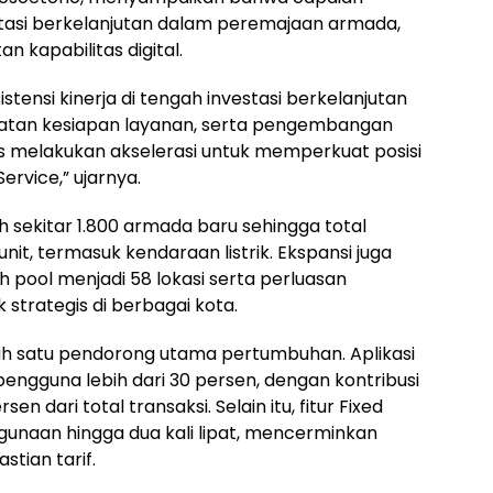
stasi berkelanjutan dalam peremajaan armada,
 kapabilitas digital.
tensi kinerja di tengah investasi berkelanjutan
atan kesiapan layanan, serta pengembangan
terus melakukan akselerasi untuk memperkuat posisi
rvice,” ujarnya.
sekitar 1.800 armada baru sehingga total
it, termasuk kendaraan listrik. Ekspansi juga
h pool menjadi 58 lokasi serta perluasan
k strategis di berbagai kota.
lah satu pendorong utama pertumbuhan. Aplikasi
ngguna lebih dari 30 persen, dengan kontribusi
 dari total transaksi. Selain itu, fitur Fixed
unaan hingga dua kali lipat, mencerminkan
tian tarif.