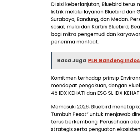
Di sisi keberlanjutan, Bluebird te
listrik melalui layanan Bluebird dan
Surabaya, Bandung, dan Medan. Per
sosial, mulai dari Kartini Bluebird, 
bagi mitra pengemudi dan karyawan,
penerima manfaat.
Baca Juga
PLN Gandeng Indos
Komitmen terhadap prinsip Environm
mendapat pengakuan, dengan Blueb
45 IDX KEHATI dan ESG SL IDX KEHATI
Memasuki 2026, Bluebird menetapkan
Tumbuh Pesat” untuk menjawab dina
terus berkembang. Perusahaan akan
strategis serta penguatan ekosiste