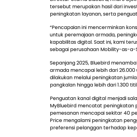
tersebut merupakan hasil dari inve
peningkatan layanan, serta penguatan
“Pencapaian ini mencerminkan konsis
untuk peremajaan armada, peningk
kapabilitas digital. Saat ini, kami 
sebagai perusahaan Mobility-as-a-Se
Sepanjang 2025, Bluebird menambah 
armada mencapai lebih dari 26.000 un
dilakukan melalui peningkatan jumla
pangkalan hingga lebih dari 1.300 titi
Penguatan kanal digital menjadi sa
MyBluebird mencatat peningkatan pe
pemesanan mencapai sekitar 40 persen
Price mengalami peningkatan pengg
preferensi pelanggan terhadap kepas