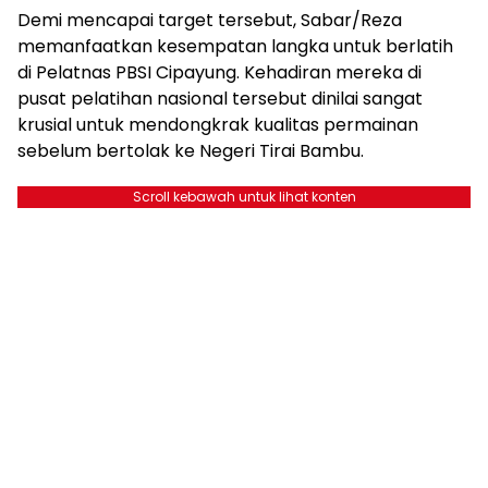
Demi mencapai target tersebut, Sabar/Reza
memanfaatkan kesempatan langka untuk berlatih
di Pelatnas PBSI Cipayung. Kehadiran mereka di
pusat pelatihan nasional tersebut dinilai sangat
krusial untuk mendongkrak kualitas permainan
sebelum bertolak ke Negeri Tirai Bambu.
Scroll kebawah untuk lihat konten