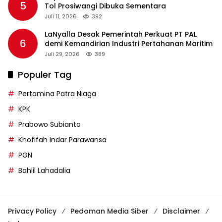
5
Tol Prosiwangi Dibuka Sementara
Juli 11, 2026
392
LaNyalla Desak Pemerintah Perkuat PT PAL
6
demi Kemandirian Industri Pertahanan Maritim
Juli 29, 2026
389
Populer Tag
Pertamina Patra Niaga
KPK
Prabowo Subianto
Khofifah Indar Parawansa
PGN
Bahlil Lahadalia
Privacy Policy
Pedoman Media Siber
Disclaimer