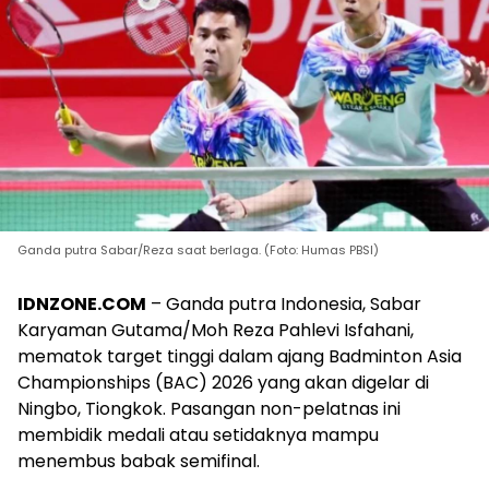
Ganda putra Sabar/Reza saat berlaga. (Foto: Humas PBSI)
IDNZONE.COM
– Ganda putra Indonesia, Sabar
Karyaman Gutama/Moh Reza Pahlevi Isfahani,
mematok target tinggi dalam ajang Badminton Asia
Championships (BAC) 2026 yang akan digelar di
Ningbo, Tiongkok. Pasangan non-pelatnas ini
membidik medali atau setidaknya mampu
menembus babak semifinal.