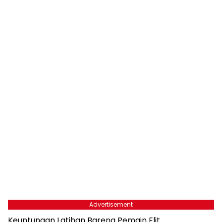
Advertisement
Keuntungan Latihan Bareng Pemain Elit