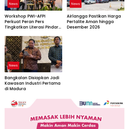
News
News
Workshop PWI-AFPI
Airlangga Pastikan Harga
Perkuat Peran Pers
Pertalite Aman hingga
Tingkatkan Literasi Pindar
Desember 2026
dan Perlindungan
Masyarakat
News
Bangkalan Disiapkan Jadi
Kawasan Industri Pertama
di Madura