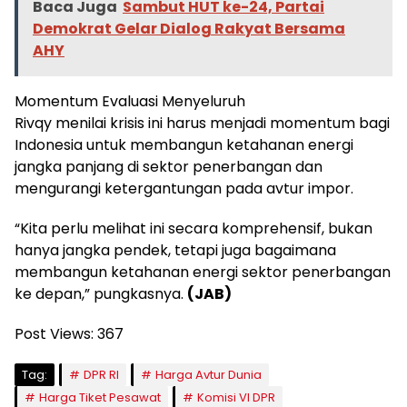
Baca Juga
Sambut HUT ke-24, Partai
Demokrat Gelar Dialog Rakyat Bersama
AHY
Momentum Evaluasi Menyeluruh
Rivqy menilai krisis ini harus menjadi momentum bagi
Indonesia untuk membangun ketahanan energi
jangka panjang di sektor penerbangan dan
mengurangi ketergantungan pada avtur impor.
“Kita perlu melihat ini secara komprehensif, bukan
hanya jangka pendek, tetapi juga bagaimana
membangun ketahanan energi sektor penerbangan
ke depan,” pungkasnya.
(JAB)
Post Views:
367
Tag:
DPR RI
Harga Avtur Dunia
Harga Tiket Pesawat
Komisi VI DPR