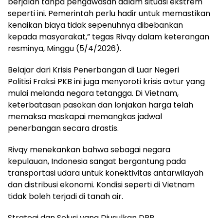
berjalan tanpa pengawasan dalam situasi ekstrem
seperti ini. Pemerintah perlu hadir untuk memastikan
kenaikan biaya tidak sepenuhnya dibebankan
kepada masyarakat,” tegas Rivqy dalam keterangan
resminya, Minggu (5/4/2026).
Belajar dari Krisis Penerbangan di Luar Negeri
Politisi Fraksi PKB ini juga menyoroti krisis avtur yang
mulai melanda negara tetangga. Di Vietnam,
keterbatasan pasokan dan lonjakan harga telah
memaksa maskapai memangkas jadwal
penerbangan secara drastis.
Rivqy menekankan bahwa sebagai negara
kepulauan, Indonesia sangat bergantung pada
transportasi udara untuk konektivitas antarwilayah
dan distribusi ekonomi. Kondisi seperti di Vietnam
tidak boleh terjadi di tanah air.
Strategi dan Solusi yang Diusulkan DPR