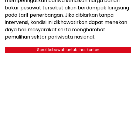
memperingatkan bahwa kenaikan harga bahan
bakar pesawat tersebut akan berdampak langsung
pada tarif penerbangan. Jika dibiarkan tanpa
intervensi, kondisi ini dikhawatirkan dapat menekan
daya beli masyarakat serta menghambat
pemulihan sektor pariwisata nasional.
Scroll kebawah untuk lihat konten