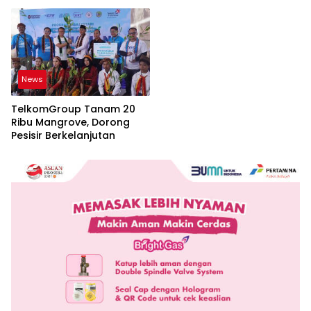
Pembangunan Jawa Barat
News
TelkomGroup Tanam 20
Ribu Mangrove, Dorong
Pesisir Berkelanjutan