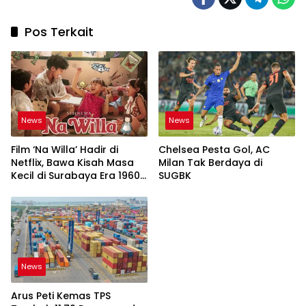
Pos Terkait
News
News
Film ‘Na Willa’ Hadir di
Chelsea Pesta Gol, AC
Netflix, Bawa Kisah Masa
Milan Tak Berdaya di
Kecil di Surabaya Era 1960-
SUGBK
an
News
Arus Peti Kemas TPS