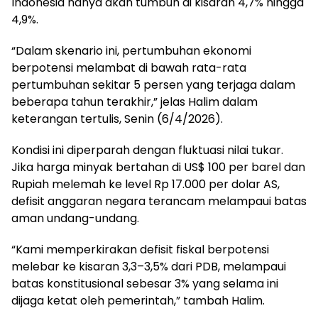
Indonesia hanya akan tumbuh di kisaran 4,7% hingga
4,9%.
“Dalam skenario ini, pertumbuhan ekonomi
berpotensi melambat di bawah rata-rata
pertumbuhan sekitar 5 persen yang terjaga dalam
beberapa tahun terakhir,” jelas Halim dalam
keterangan tertulis, Senin (6/4/2026).
Kondisi ini diperparah dengan fluktuasi nilai tukar.
Jika harga minyak bertahan di US$ 100 per barel dan
Rupiah melemah ke level Rp 17.000 per dolar AS,
defisit anggaran negara terancam melampaui batas
aman undang-undang.
“Kami memperkirakan defisit fiskal berpotensi
melebar ke kisaran 3,3–3,5% dari PDB, melampaui
batas konstitusional sebesar 3% yang selama ini
dijaga ketat oleh pemerintah,” tambah Halim.