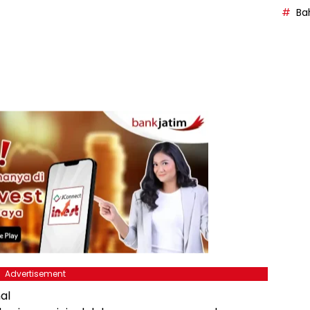
Bah
Advertisement
al