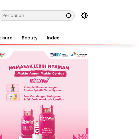
eisure
Beauty
Index