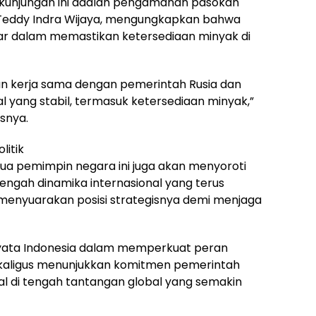
am kunjungan ini adalah pengamanan pasokan
t, Teddy Indra Wijaya, mengungkapkan bahwa
sar dalam memastikan ketersediaan minyak di
n kerja sama dengan pemerintah Rusia dan
 yang stabil, termasuk ketersediaan minyak,”
snya.
litik
dua pemimpin negara ini juga akan menyoroti
tengah dinamika internasional yang terus
 menyuarakan posisi strategisnya demi menjaga
nyata Indonesia dalam memperkuat peran
 sekaligus menunjukkan komitmen pemerintah
l di tengah tantangan global yang semakin