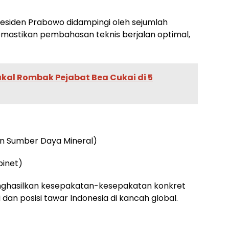
Presiden Prabowo didampingi oleh sejumlah
emastikan pembahasan teknis berjalan optimal,
kal Rombak Pejabat Bea Cukai di 5
dan Sumber Daya Mineral)
binet)
enghasilkan kesepakatan-kesepakatan konkret
 posisi tawar Indonesia di kancah global.