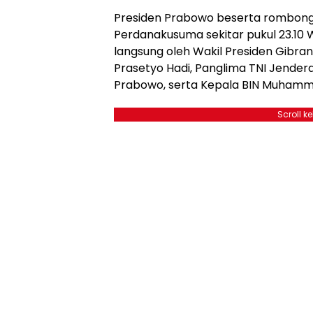
Presiden Prabowo beserta rombonga
Perdanakusuma sekitar pukul 23.10 
langsung oleh Wakil Presiden Gibra
Prasetyo Hadi, Panglima TNI Jenderal
Prabowo, serta Kepala BIN Muhamm
Scroll k