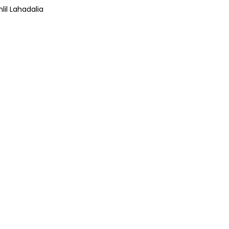
lil Lahadalia