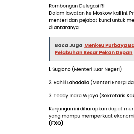
Rombongan Delegasi RI
Dalam lawatan ke Moskow kali ini, 
menteri dan pejabat kunci untuk m
di antaranya:
Baca Juga
Menkeu Purbaya Ba
Pelabuhan Besar Pekan Depan
1. Sugiono (Menteri Luar Negeri)
2. Bahlil Lahadalia (Menteri Energi 
3. Teddy Indra Wijaya (Sekretaris Ka
Kunjungan ini diharapkan dapat m
yang mampu memperkuat ekonomi dan
(FXQ)