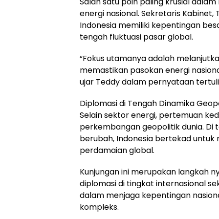
Salah satu poin paling krusial dal
energi nasional. Sekretaris Kabine
Indonesia memiliki kepentingan be
tengah fluktuasi pasar global.
“Fokus utamanya adalah melanjutka
memastikan pasokan energi nasional
ujar Teddy dalam pernyataan tertuli
Diplomasi di Tengah Dinamika Geopo
Selain sektor energi, pertemuan ke
perkembangan geopolitik dunia. Di 
berubah, Indonesia bertekad untuk
perdamaian global.
Kunjungan ini merupakan langkah 
diplomasi di tingkat internasional
dalam menjaga kepentingan nasiona
kompleks.