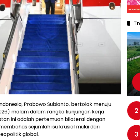
Tr
Indonesia, Prabowo Subianto, bertolak menuju
2
2026) malam dalam rangka kunjungan kerja
tan ini adalah pertemuan bilateral dengan
k membahas sejumlah isu krusial mulai dari
3
eopolitik global.