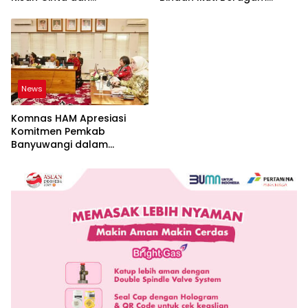
Perpisahan
Perlombaan
News
Komnas HAM Apresiasi
Komitmen Pemkab
Banyuwangi dalam
Pembangunan Berbasis
Hak Asasi Manusia