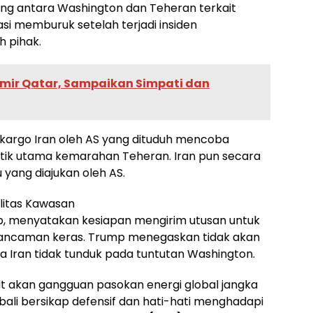
tuding antara Washington dan Teheran terkait
si memburuk setelah terjadi insiden
 pihak.
mir Qatar, Sampaikan Simpati dan
kargo Iran oleh AS yang dituduh mencoba
k utama kemarahan Teheran. Iran pun secara
yang diajukan oleh AS.
litas Kawasan
p, menyatakan kesiapan mengirim utusan untuk
n ancaman keras. Trump menegaskan tidak akan
a Iran tidak tunduk pada tuntutan Washington.
ut akan gangguan pasokan energi global jangka
bali bersikap defensif dan hati-hati menghadapi