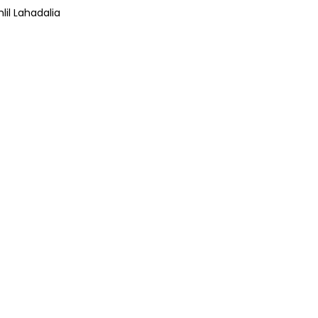
lil Lahadalia