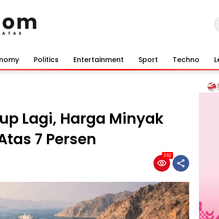
onomy
Politics
Entertainment
Sport
Techno
L
tup Lagi, Harga Minyak
Atas 7 Persen
362