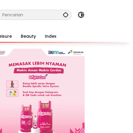
eisure
Beauty
Index