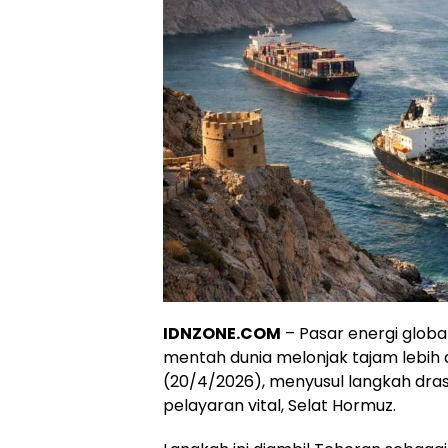
IDNZONE.COM
– Pasar energi globa
mentah dunia melonjak tajam lebih
(20/4/2026), menyusul langkah drast
pelayaran vital, Selat Hormuz.