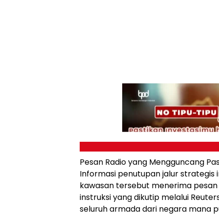
Pesan Radio yang Mengguncang Pa
Informasi penutupan jalur strategis 
kawasan tersebut menerima pesan ra
instruksi yang dikutip melalui Reute
seluruh armada dari negara mana p