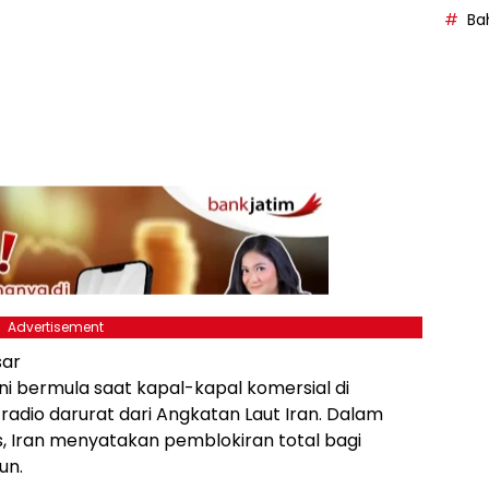
Bah
Advertisement
sar
ini bermula saat kapal-kapal komersial di
dio darurat dari Angkatan Laut Iran. Dalam
rs, Iran menyatakan pemblokiran total bagi
un.