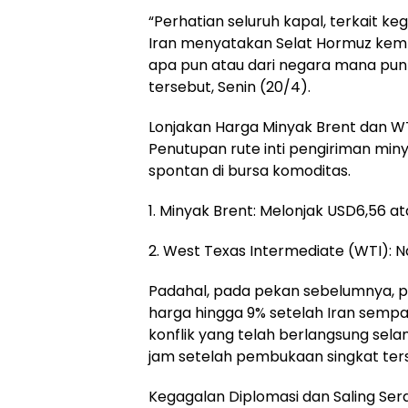
“Perhatian seluruh kapal, terkait
Iran menyatakan Selat Hormuz kemba
apa pun atau dari negara mana pun y
tersebut, Senin (20/4).
Lonjakan Harga Minyak Brent dan W
Penutupan rute inti pengiriman miny
spontan di bursa komoditas.
1. Minyak Brent: Melonjak USD6,56 at
2. West Texas Intermediate (WTI): N
Padahal, pada pekan sebelumnya, 
harga hingga 9% setelah Iran semp
konflik yang telah berlangsung sela
jam setelah pembukaan singkat ter
Kegagalan Diplomasi dan Saling Ser