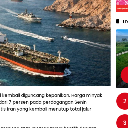
Tr
l kembali diguncang kepanikan. Harga minyak
2
 dari 7 persen pada perdagangan Senin
is Iran yang kembali menutup total jalur
3