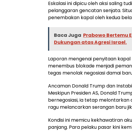
Eskalasi ini dipicu oleh aksi saling 
pelanggaran gencatan senjata. Situa
penembakan kapal oleh kedua belah
Baca Juga
Prabowo Bertemu E
Dukungan atas Agresi Israel.
Laporan mengenai penyitaan kapal 
menembus blokade menjadi pemanti
tegas menolak negosiasi damai baru 
Ancaman Donald Trump dan Instabi
Meskipun Presiden AS, Donald Trum
bernegosiasi, ia tetap melontarka
ragu melancarkan serangan baru jik
Kondisi ini memicu kekhawatiran ak
panjang. Para pelaku pasar kini kem