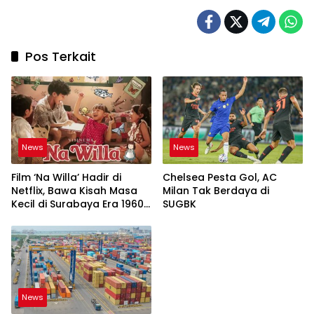
Pos Terkait
News
News
Film ‘Na Willa’ Hadir di
Chelsea Pesta Gol, AC
Netflix, Bawa Kisah Masa
Milan Tak Berdaya di
Kecil di Surabaya Era 1960-
SUGBK
an
News