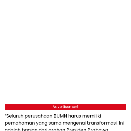
Advertisement
“Seluruh perusahaan BUMN harus memiliki
pemahaman yang sama mengenai transformasi. Ini
adalah bagian dari arahan Presiden Prabowo