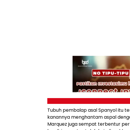
Tubuh pembalap asal Spanyol itu te
kanannya menghantam aspal dengan 
Marquez juga sempat terbentur perm