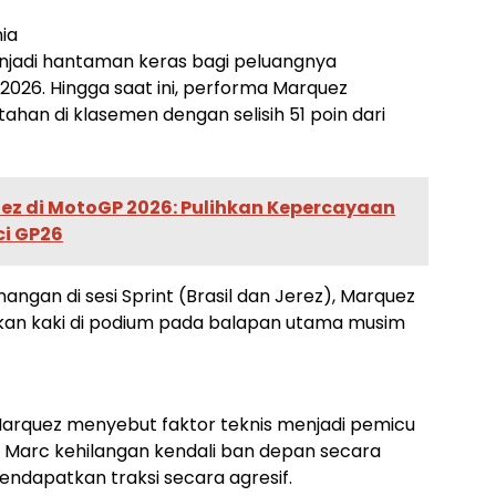
ia
enjadi hantaman keras bagi peluangnya
2026. Hingga saat ini, performa Marquez
ahan di klasemen dengan selisih 51 poin dari
ez di MotoGP 2026: Pulihkan Kepercayaan
ci GP26
ngan di sesi Sprint (Brasil dan Jerez), Marquez
kan kaki di podium pada balapan utama musim
Marquez menyebut faktor teknis menjadi pemicu
, Marc kehilangan kendali ban depan secara
ndapatkan traksi secara agresif.