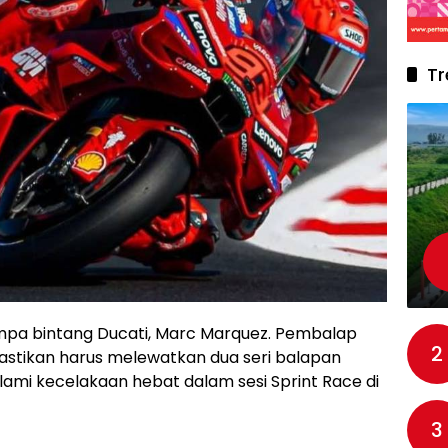
Tr
pa bintang Ducati, Marc Marquez. Pembalap
2
pastikan harus melewatkan dua seri balapan
i kecelakaan hebat dalam sesi Sprint Race di
3