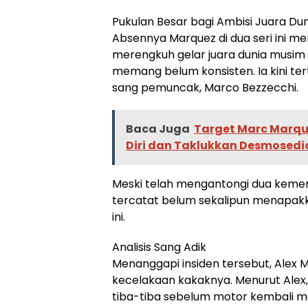
Pukulan Besar bagi Ambisi Juara Dun
Absennya Marquez di dua seri ini m
merengkuh gelar juara dunia musim 
memang belum konsisten. Ia kini tert
sang pemuncak, Marco Bezzecchi.
Baca Juga
Target Marc Marqu
Diri dan Taklukkan Desmosedi
Meski telah mengantongi dua kemena
tercatat belum sekalipun menapak
ini.
Analisis Sang Adik
Menanggapi insiden tersebut, Alex 
kecelakaan kakaknya. Menurut Alex
tiba-tiba sebelum motor kembali me