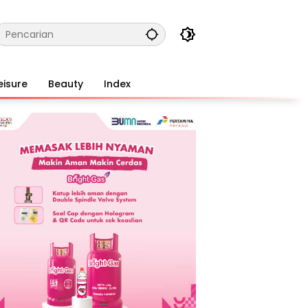
eisure
Beauty
Index