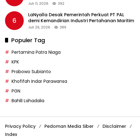
Juli 11, 2026
392
LaNyalla Desak Pemerintah Perkuat PT PAL
6
demi Kemandirian Industri Pertahanan Maritim
Juli 29, 2026
389
Populer Tag
Pertamina Patra Niaga
KPK
Prabowo Subianto
Khofifah Indar Parawansa
PGN
Bahlil Lahadalia
Privacy Policy
Pedoman Media Siber
Disclaimer
Index