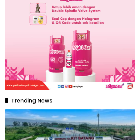
Trending News