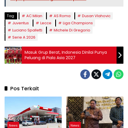
Tag:
AC Milan
AS Roma
Dusan Vlahovic
Juventus
Lecce
Liga Champions
Luciano Spalletti
Michele Di Gregorio
Serie A 2026
Masuk Grup Berat, Indonesia Dinilai Punya
Peluang di Piala Asia 2027
Pos Terkait
News
News