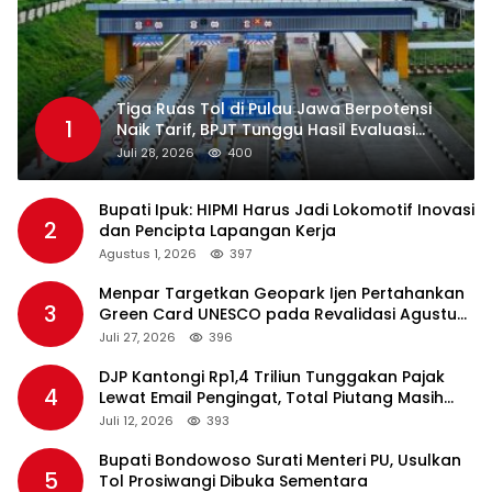
Tiga Ruas Tol di Pulau Jawa Berpotensi
1
Naik Tarif, BPJT Tunggu Hasil Evaluasi
Standar Pelayanan
Juli 28, 2026
400
Bupati Ipuk: HIPMI Harus Jadi Lokomotif Inovasi
2
dan Pencipta Lapangan Kerja
Agustus 1, 2026
397
Menpar Targetkan Geopark Ijen Pertahankan
3
Green Card UNESCO pada Revalidasi Agustus
2026
Juli 27, 2026
396
DJP Kantongi Rp1,4 Triliun Tunggakan Pajak
4
Lewat Email Pengingat, Total Piutang Masih
Rp36 Triliun
Juli 12, 2026
393
Bupati Bondowoso Surati Menteri PU, Usulkan
5
Tol Prosiwangi Dibuka Sementara