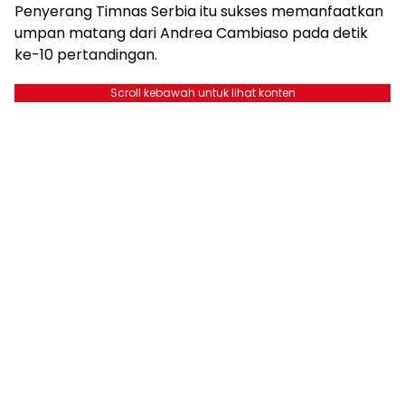
Penyerang Timnas Serbia itu sukses memanfaatkan
umpan matang dari Andrea Cambiaso pada detik
ke-10 pertandingan.
Scroll kebawah untuk lihat konten