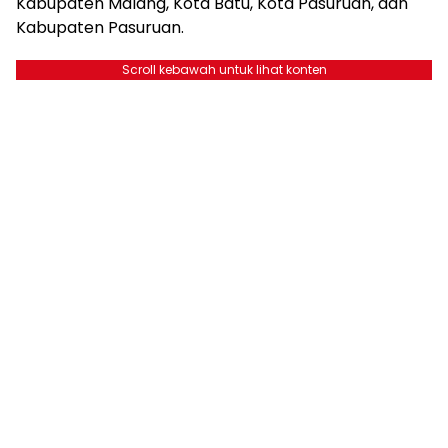
Kabupaten Malang, Kota Batu, Kota Pasuruan, dan
Kabupaten Pasuruan.
Scroll kebawah untuk lihat konten