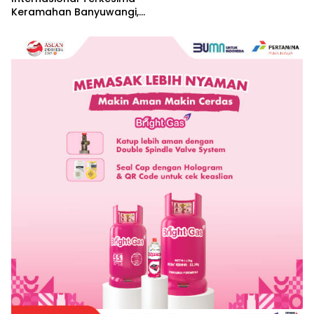
Keramahan Banyuwangi,
Sebut Cerminan Nyata Nilai
Keislaman