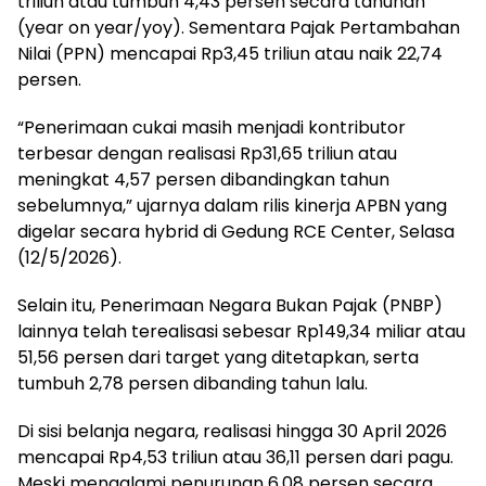
triliun atau tumbuh 4,43 persen secara tahunan
(year on year/yoy). Sementara Pajak Pertambahan
Nilai (PPN) mencapai Rp3,45 triliun atau naik 22,74
persen.
“Penerimaan cukai masih menjadi kontributor
terbesar dengan realisasi Rp31,65 triliun atau
meningkat 4,57 persen dibandingkan tahun
sebelumnya,” ujarnya dalam rilis kinerja APBN yang
digelar secara hybrid di Gedung RCE Center, Selasa
(12/5/2026).
Selain itu, Penerimaan Negara Bukan Pajak (PNBP)
lainnya telah terealisasi sebesar Rp149,34 miliar atau
51,56 persen dari target yang ditetapkan, serta
tumbuh 2,78 persen dibanding tahun lalu.
Di sisi belanja negara, realisasi hingga 30 April 2026
mencapai Rp4,53 triliun atau 36,11 persen dari pagu.
Meski mengalami penurunan 6,08 persen secara