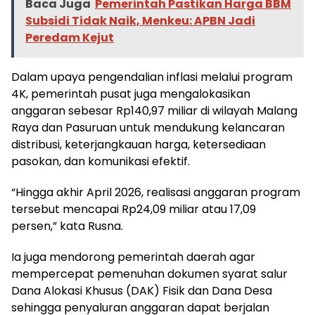
Baca Juga
Pemerintah Pastikan Harga BBM
Subsidi Tidak Naik, Menkeu: APBN Jadi
Peredam Kejut
Dalam upaya pengendalian inflasi melalui program
4K, pemerintah pusat juga mengalokasikan
anggaran sebesar Rp140,97 miliar di wilayah Malang
Raya dan Pasuruan untuk mendukung kelancaran
distribusi, keterjangkauan harga, ketersediaan
pasokan, dan komunikasi efektif.
“Hingga akhir April 2026, realisasi anggaran program
tersebut mencapai Rp24,09 miliar atau 17,09
persen,” kata Rusna.
Ia juga mendorong pemerintah daerah agar
mempercepat pemenuhan dokumen syarat salur
Dana Alokasi Khusus (DAK) Fisik dan Dana Desa
sehingga penyaluran anggaran dapat berjalan