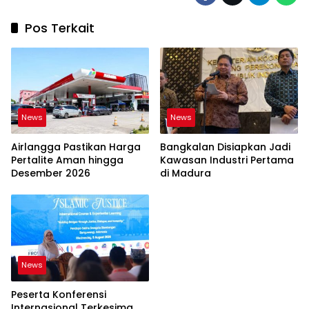
Pos Terkait
News
News
Airlangga Pastikan Harga
Bangkalan Disiapkan Jadi
Pertalite Aman hingga
Kawasan Industri Pertama
Desember 2026
di Madura
News
Peserta Konferensi
Internasional Terkesima