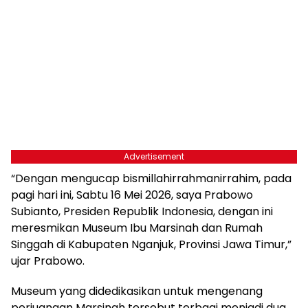
Advertisement
“Dengan mengucap bismillahirrahmanirrahim, pada
pagi hari ini, Sabtu 16 Mei 2026, saya Prabowo
Subianto, Presiden Republik Indonesia, dengan ini
meresmikan Museum Ibu Marsinah dan Rumah
Singgah di Kabupaten Nganjuk, Provinsi Jawa Timur,”
ujar Prabowo.
Museum yang didedikasikan untuk mengenang
perjuangan Marsinah tersebut terbagi menjadi dua