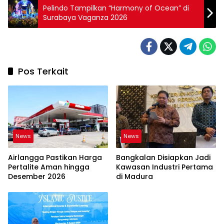
Pelindo Tampilkan “Harmony of Ocean” di
Surabaya Vaganza 2026
Pos Terkait
News
News
Airlangga Pastikan Harga
Bangkalan Disiapkan Jadi
Pertalite Aman hingga
Kawasan Industri Pertama
Desember 2026
di Madura