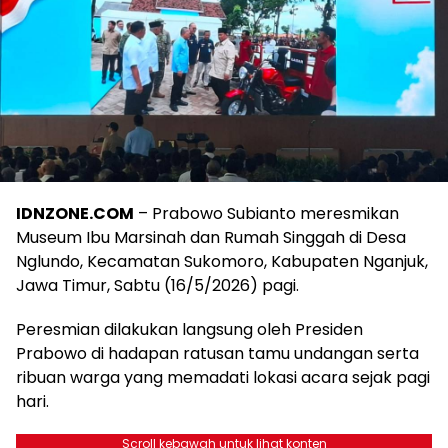
IDNZONE.COM
– Prabowo Subianto meresmikan
Museum Ibu Marsinah dan Rumah Singgah di Desa
Nglundo, Kecamatan Sukomoro, Kabupaten Nganjuk,
Jawa Timur, Sabtu (16/5/2026) pagi.
Peresmian dilakukan langsung oleh Presiden
Prabowo di hadapan ratusan tamu undangan serta
ribuan warga yang memadati lokasi acara sejak pagi
hari.
Scroll kebawah untuk lihat konten