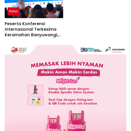
News
Peserta Konferensi
Internasional Terkesima
Keramahan Banyuwangi,
Sebut Cerminan Nyata Nilai
Keislaman