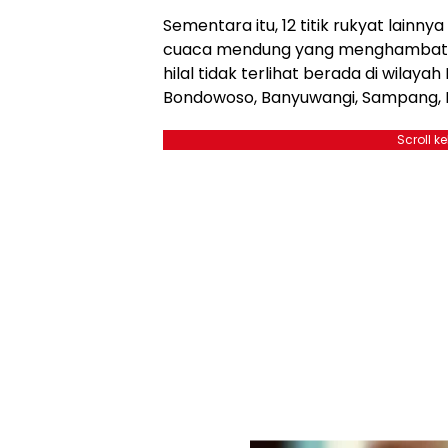
Sementara itu, 12 titik rukyat lainnya
cuaca mendung yang menghambat p
hilal tidak terlihat berada di wilaya
Bondowoso, Banyuwangi, Sampang, B
Scroll k