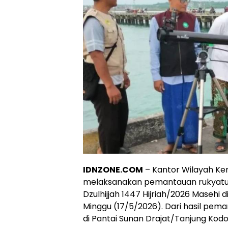
IDNZONE.COM
– Kantor Wilayah Ke
melaksanakan pemantauan rukyatul 
Dzulhijjah 1447 Hijriah/2026 Masehi d
Minggu (17/5/2026). Dari hasil pemanta
di Pantai Sunan Drajat/Tanjung Kod