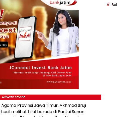
Bah
Advertisement
 Agama Provinsi Jawa Timur, Akhmad Sruji
asil melihat hilal berada di Pantai Sunan