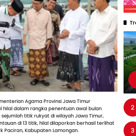
Tr
menterian Agama Provinsi Jawa Timur
2
hilal dalam rangka penentuan awal bulan
i sejumlah titik rukyat di wilayah Jawa Timur,
uan di 13 titik, hilal dilaporkan berhasil terlihat
3
ok Paciran, Kabupaten Lamongan.