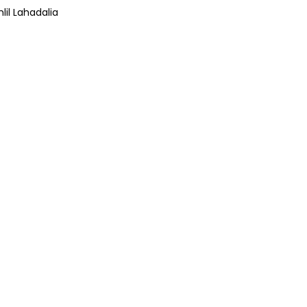
lil Lahadalia