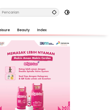
eisure
Beauty
Index