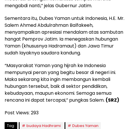
mengabdi nanti,” jelas Gubernur Jatim.
Sementara itu, Dubes Yaman untuk Indonesia, H.E. Mr.
Salem Ahmed Abdulrahman Balfakeeh,
menyampaikan apresiasi mendalam atas sambutan
hangat Pemprov Jatim. Ia menegaskan hubungan
Yaman (khususnya Hadramaut) dan Jawa Timur
sudah layaknya saudara kandung.
“Masyarakat Yaman yang hijrah ke Indonesia
mempunyai peran yang begitu besar di negeri ini.
Maka sekarang kita ingin membangun kembali
hubungan tersebut, baik di sektor pendidikan,
kebudayaan, maupun ekonomi. Semoga semua
rencana ini dapat tercapai,” pungkas Salem.
(SRZ)
Post Views:
293
Tag:
budaya Hadhrami
Dubes Yaman