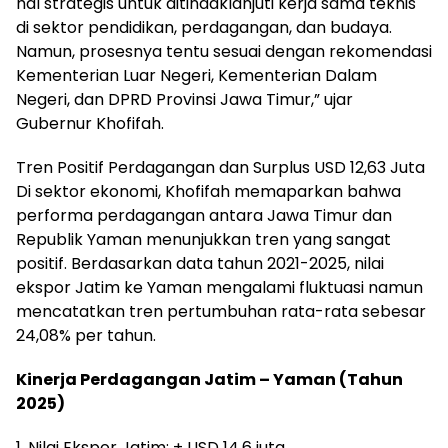
hal strategis untuk ditindaklanjuti kerja sama teknis
di sektor pendidikan, perdagangan, dan budaya.
Namun, prosesnya tentu sesuai dengan rekomendasi
Kementerian Luar Negeri, Kementerian Dalam
Negeri, dan DPRD Provinsi Jawa Timur,” ujar
Gubernur Khofifah.
Tren Positif Perdagangan dan Surplus USD 12,63 Juta
Di sektor ekonomi, Khofifah memaparkan bahwa
performa perdagangan antara Jawa Timur dan
Republik Yaman menunjukkan tren yang sangat
positif. Berdasarkan data tahun 2021-2025, nilai
ekspor Jatim ke Yaman mengalami fluktuasi namun
mencatatkan tren pertumbuhan rata-rata sebesar
24,08% per tahun.
Kinerja Perdagangan Jatim – Yaman (Tahun
2025)
1. Nilai Ekspor Jatim: ± USD 14,6 juta