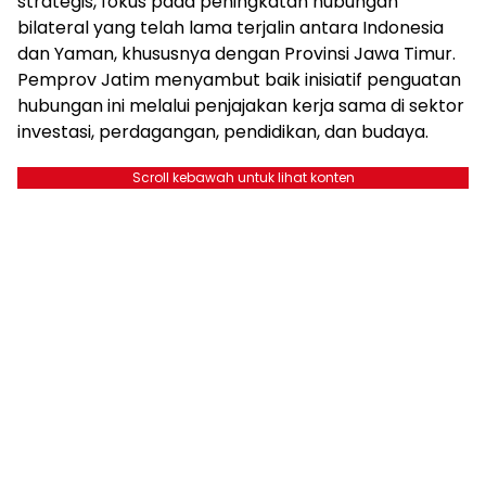
strategis, fokus pada peningkatan hubungan
bilateral yang telah lama terjalin antara Indonesia
dan Yaman, khususnya dengan Provinsi Jawa Timur.
Pemprov Jatim menyambut baik inisiatif penguatan
hubungan ini melalui penjajakan kerja sama di sektor
investasi, perdagangan, pendidikan, dan budaya.
Scroll kebawah untuk lihat konten