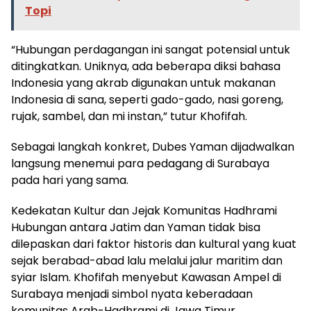
Topi
“Hubungan perdagangan ini sangat potensial untuk
ditingkatkan. Uniknya, ada beberapa diksi bahasa
Indonesia yang akrab digunakan untuk makanan
Indonesia di sana, seperti gado-gado, nasi goreng,
rujak, sambel, dan mi instan,” tutur Khofifah.
Sebagai langkah konkret, Dubes Yaman dijadwalkan
langsung menemui para pedagang di Surabaya
pada hari yang sama.
Kedekatan Kultur dan Jejak Komunitas Hadhrami
Hubungan antara Jatim dan Yaman tidak bisa
dilepaskan dari faktor historis dan kultural yang kuat
sejak berabad-abad lalu melalui jalur maritim dan
syiar Islam. Khofifah menyebut Kawasan Ampel di
Surabaya menjadi simbol nyata keberadaan
komunitas Arab-Hadhrami di Jawa Timur.