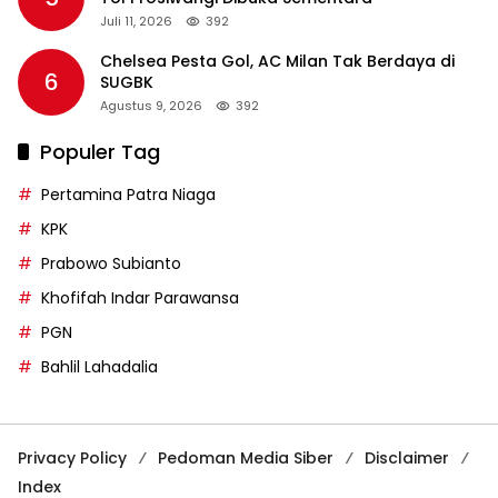
Juli 11, 2026
392
Chelsea Pesta Gol, AC Milan Tak Berdaya di
6
SUGBK
Agustus 9, 2026
392
Populer Tag
Pertamina Patra Niaga
KPK
Prabowo Subianto
Khofifah Indar Parawansa
PGN
Bahlil Lahadalia
Privacy Policy
Pedoman Media Siber
Disclaimer
Index