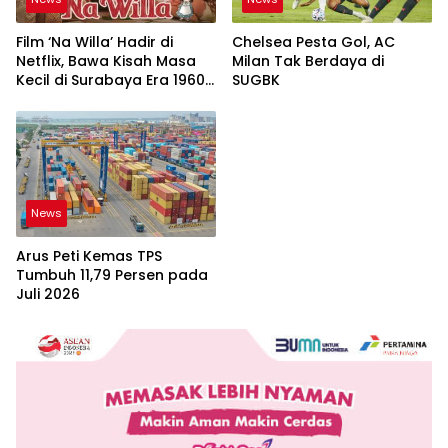
Film ‘Na Willa’ Hadir di
Chelsea Pesta Gol, AC
Netflix, Bawa Kisah Masa
Milan Tak Berdaya di
Kecil di Surabaya Era 1960-
SUGBK
an
News
Arus Peti Kemas TPS
Tumbuh 11,79 Persen pada
Juli 2026