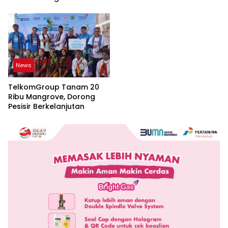
Bogasari Jakarta
Pembangunan Jawa Barat
News
TelkomGroup Tanam 20
Ribu Mangrove, Dorong
Pesisir Berkelanjutan