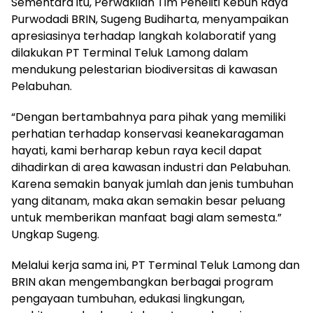
Sementara itu, Perwakilan Tim Peneliti Kebun Raya
Purwodadi BRIN, Sugeng Budiharta, menyampaikan
apresiasinya terhadap langkah kolaboratif yang
dilakukan PT Terminal Teluk Lamong dalam
mendukung pelestarian biodiversitas di kawasan
Pelabuhan.
“Dengan bertambahnya para pihak yang memiliki
perhatian terhadap konservasi keanekaragaman
hayati, kami berharap kebun raya kecil dapat
dihadirkan di area kawasan industri dan Pelabuhan.
Karena semakin banyak jumlah dan jenis tumbuhan
yang ditanam, maka akan semakin besar peluang
untuk memberikan manfaat bagi alam semesta.”
Ungkap Sugeng.
Melalui kerja sama ini, PT Terminal Teluk Lamong dan
BRIN akan mengembangkan berbagai program
pengayaan tumbuhan, edukasi lingkungan,