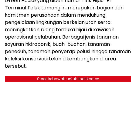
Green House yang diberi nama “Titik Hijau” PT
Terminal Teluk Lamong ini merupakan bagian dari
komitmen perusahaan dalam mendukung
pengelolaan lingkungan berkelanjutan serta
meningkatkan ruang terbuka hijau di kawasan
operasional pelabuhan. Berbagai jenis tanaman
sayuran hidroponik, buah-buahan, tanaman
peneduh, tanaman penyerap polusi hingga tanaman
koleksi konservasi telah dikembangkan di area
tersebut.
Scroll kebawah untuk lihat konten