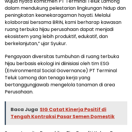
wujud nyata komitmen PT Terminal Teluk Lamong
dalam mendukung pelestarian lingkungan hidup dan
peningkatan keanekaragaman hayati. Melalui
kolaborasi bersama BRIN, kami berharap kawasan
ruang terbuka hijau perusahaan dapat menjadi
ekosistem yang lebih produktif, edukatif, dan
berkelanjutan,” ujar Syukur.
Pengayaan diversitas tumbuhan di ruang terbuka
hijau berbasis ekologi ini diinisiasi oleh tim ESG
(Environmental Social Governance) PT Terminal
Teluk Lamong dan tenaga kerja yang
bertanggungjawab mengelola tanaman di area
Perusahaan.
Baca Juga
SIG Catat Kinerja Positif di
Tengah Kontraksi Pasar Semen Domestik