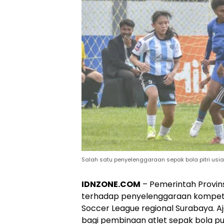
Salah satu penyelenggaraan sepak bola pitri usi
IDNZONE.COM
– Pemerintah Provins
terhadap penyelenggaraan kompetis
Soccer League regional Surabaya. A
bagi pembinaan atlet sepak bola put