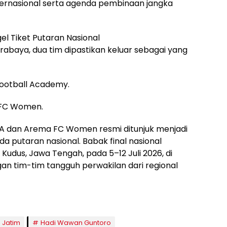
ernasional serta agenda pembinaan jangka
l Tiket Putaran Nasional
Surabaya, dua tim dipastikan keluar sebagai yang
 Football Academy.
a FC Women.
 FA dan Arema FC Women resmi ditunjuk menjadi
a putaran nasional. Babak final nasional
Kudus, Jawa Tengah, pada 5–12 Juli 2026, di
an tim-tim tangguh perwakilan dari regional
 Jatim
Hadi Wawan Guntoro