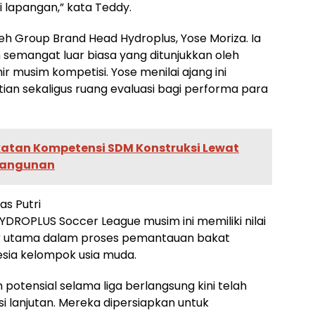
 lapangan,” kata Teddy.
eh Group Brand Head Hydroplus, Yose Moriza. Ia
 semangat luar biasa yang ditunjukkan oleh
ir musim kompetisi. Yose menilai ajang ini
an sekaligus ruang evaluasi bagi performa para
katan Kompetensi SDM Konstruksi Lewat
 Bangunan
s Putri
YDROPLUS Soccer League musim ini memiliki nilai
radar utama dalam proses pemantauan bakat
esia kelompok usia muda.
potensial selama liga berlangsung kini telah
si lanjutan. Mereka dipersiapkan untuk