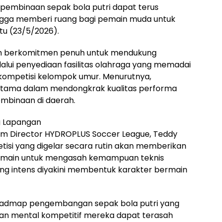
 pembinaan sepak bola putri dapat terus
ingga memberi ruang bagi pemain muda untuk
tu (23/5/2026).
m berkomitmen penuh untuk mendukung
lalui penyediaan fasilitas olahraga yang memadai
 kompetisi kelompok umur. Menurutnya,
 utama dalam mendongkrak kualitas performa
mbinaan di daerah.
g Lapangan
am Director HYDROPLUS Soccer League, Teddy
isi yang digelar secara rutin akan memberikan
emain untuk mengasah kemampuan teknis
g intens diyakini membentuk karakter bermain
i roadmap pengembangan sepak bola putri yang
dan mental kompetitif mereka dapat terasah