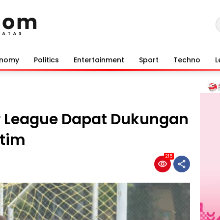
onomy
Politics
Entertainment
Sport
Techno
L
 League Dapat Dukungan
tim
215