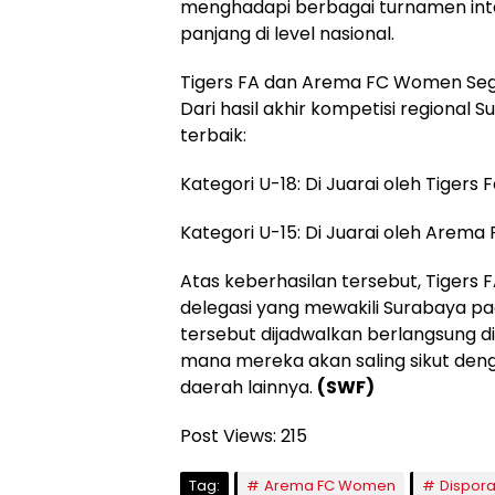
menghadapi berbagai turnamen int
panjang di level nasional.
Tigers FA dan Arema FC Women Sege
Dari hasil akhir kompetisi regional 
terbaik:
Kategori U-18: Di Juarai oleh Tigers
Kategori U-15: Di Juarai oleh Arem
Atas keberhasilan tersebut, Tigers
delegasi yang mewakili Surabaya pad
tersebut dijadwalkan berlangsung di 
mana mereka akan saling sikut deng
daerah lainnya.
(SWF)
Post Views:
215
Tag:
Arema FC Women
Dispora