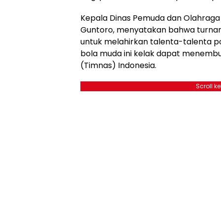
Kepala Dinas Pemuda dan Olahraga 
Guntoro, menyatakan bahwa turname
untuk melahirkan talenta-talenta p
bola muda ini kelak dapat menembu
(Timnas) Indonesia.
Scroll k