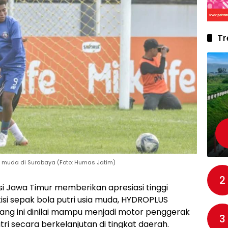
Tr
a muda di Surabaya (Foto: Humas Jatim)
2
i Jawa Timur memberikan apresiasi tinggi
i sepak bola putri usia muda, HYDROPLUS
jang ini dinilai mampu menjadi motor penggerak
3
ri secara berkelanjutan di tingkat daerah.