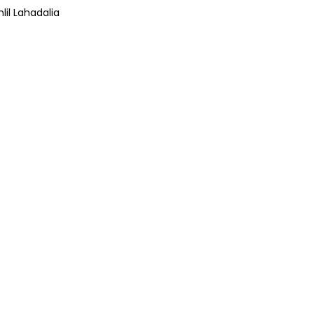
lil Lahadalia