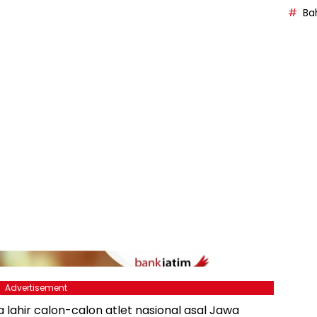
Bah
Advertisement
a lahir calon-calon atlet nasional asal Jawa