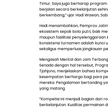
Timur. Saya juga berharap program
berjalan secara berkelanjutan seh
berkembang,” ujar Hadi Wawan, Sab
Hadi menambahkan, Pemprov Jati
ekosistem sepak bola putri, baik me
maupun fasilitasi penyelenggaraan
konsistensi turnamen adalah kunci
sekaligus memperluas jangkauan pe
Mengasah Mental dan Jam Terban
Senada dengan hal tersebut, Progr
Tjahjono, menjelaskan bahwa kompet
kesempatan berharga bagi para p
mereka. Pengalaman bertanding yan
yang matang.
“Kompetisi ini menjadi bagian dar
berkelanjutan. Kualitas permainan 