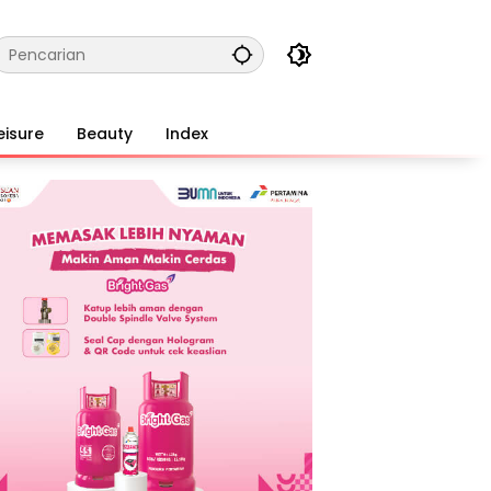
eisure
Beauty
Index