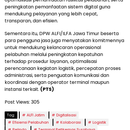
peningkatan pemanfaatan sistem digital guna
mendukung pelayanan yang lebih cepat,
transparan, dan efisien.
Sementara itu, DPW ALFI/ILFA Jawa Timur beserta
para pengguna jasa juga menyatakan komitmennya
untuk mendukung kelancaran operasional
pelabuhan melalui peningkatan kepatuhan
terhadap prosedur layanan, optimalisasi
perencanaan kegiatan logistik, percepatan proses
administrasi, serta penguatan komunikasi dan
koordinasi dengan operator terminal maupun
instansi terkait.
(PTS)
Post Views:
305
Tag:
ALFI Jatim
Digitalisasi
Efisiensi Pelabuhan
Kolaborasi
Logistik
Pelindo
Terminal Petikemas Surabaya