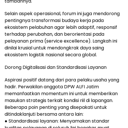
tambahnya.
Selain aspek operasional, forum ini juga mendorong
pentingnya transformasi budaya kerja pada
ekosistem pelabuhan agar lebih adaptif, responsif
terhadap perubahan, dan berorientasi pada
pelayanan prima (service excellence). Langkah ini
dinilai krusial untuk mendongkrak daya saing
ekosistem logistik nasional secara global.
Dorong Digitalisasi dan Standardisasi Layanan
Aspirasi positif datang dari para pelaku usaha yang
hadir. Perwakilan anggota DPW ALFI Jatim
memanfaatkan momentum ini untuk memberikan
masukan strategis terkait kondisi riil di lapangan.
Beberapa poin penting yang disepakati untuk
ditindaklanjuti bersama antara lain:
● Standardisasi layanan: Menyamakan standar
kualitas pelayanan di seluruh lini bongkar muat.