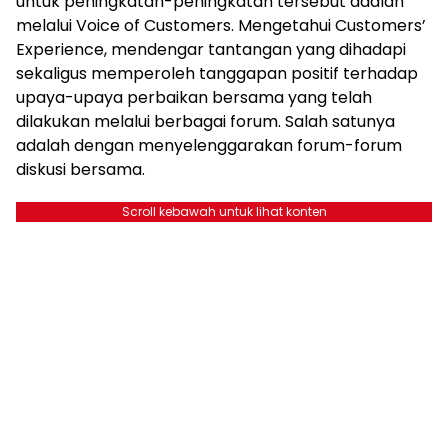
untuk peningkatan-peningkatan tersebut adalah
melalui Voice of Customers. Mengetahui Customers’
Experience, mendengar tantangan yang dihadapi
sekaligus memperoleh tanggapan positif terhadap
upaya-upaya perbaikan bersama yang telah
dilakukan melalui berbagai forum. Salah satunya
adalah dengan menyelenggarakan forum-forum
diskusi bersama.
Scroll kebawah untuk lihat konten