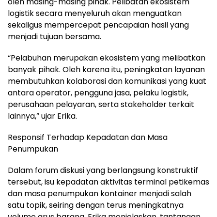
oleh masing-masing pihak. Pelibatan ekosistem
logistik secara menyeluruh akan menguatkan
sekaligus mempercepat pencapaian hasil yang
menjadi tujuan bersama.
“Pelabuhan merupakan ekosistem yang melibatkan
banyak pihak. Oleh karena itu, peningkatan layanan
membutuhkan kolaborasi dan komunikasi yang kuat
antara operator, pengguna jasa, pelaku logistik,
perusahaan pelayaran, serta stakeholder terkait
lainnya,” ujar Erika.
Responsif Terhadap Kepadatan dan Masa
Penumpukan
Dalam forum diskusi yang berlangsung konstruktif
tersebut, isu kepadatan aktivitas terminal petikemas
dan masa penumpukan kontainer menjadi salah
satu topik, seiring dengan terus meningkatnya
volume arus barang. Erika menjelaskan, tantangan