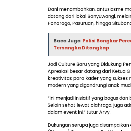
Dani menambahkan, antusiasme masy
datang dari lokal Banyuwangi, melai
Ponorogo, Pasuruan, hingga Situbon
Baca Juga
Polisi Bongkar Pe
Tersangka Ditangkap
Jadi Culture Baru yang Didukung P
Apresiasi besar datang dari Ketua G
kreativitas para kader yang sukse
modern yang digandrungi anak mud
“Ini menjadi inisiatif yang bagus da
Selain sehat lewat olahraga, juga a
dalam event ini,” tutur Arvy.
Dukungan serupa juga disampaikan 