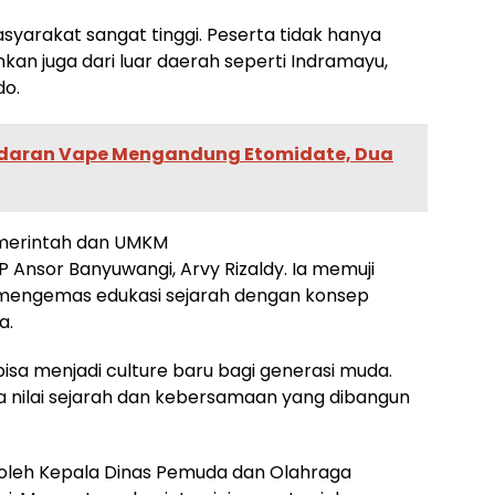
arakat sangat tinggi. Peserta tidak hanya
nkan juga dari luar daerah seperti Indramayu,
do.
redaran Vape Mengandung Etomidate, Dua
emerintah dan UMKM
P Ansor Banyuwangi, Arvy Rizaldy. Ia memuji
s mengemas edukasi sejarah dengan konsep
a.
n bisa menjadi culture baru bagi generasi muda.
da nilai sejarah dan kebersamaan yang dibangun
oleh Kepala Dinas Pemuda dan Olahraga