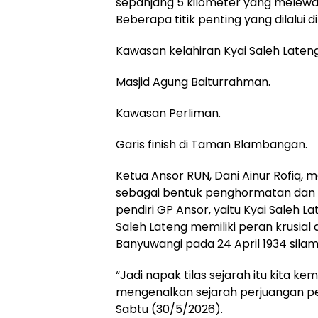
sepanjang 5 kilometer yang melewat
Beberapa titik penting yang dilalui d
Kawasan kelahiran Kyai Saleh Lateng
Masjid Agung Baiturrahman.
Kawasan Perliman.
Garis finish di Taman Blambangan.
Ketua Ansor RUN, Dani Ainur Rofiq, 
sebagai bentuk penghormatan dan na
pendiri GP Ansor, yaitu Kyai Saleh 
Saleh Lateng memiliki peran krusial
Banyuwangi pada 24 April 1934 silam
“Jadi napak tilas sejarah itu kita kem
mengenalkan sejarah perjuangan pen
Sabtu (30/5/2026).