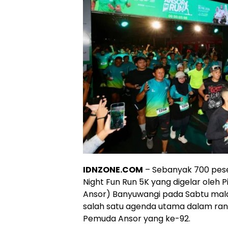
IDNZONE.COM
– Sebanyak 700 pese
Night Fun Run 5K yang digelar ole
Ansor) Banyuwangi pada Sabtu malam
salah satu agenda utama dalam rang
Pemuda Ansor yang ke-92.