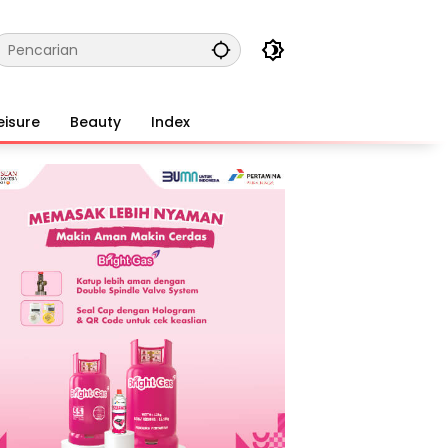
eisure
Beauty
Index