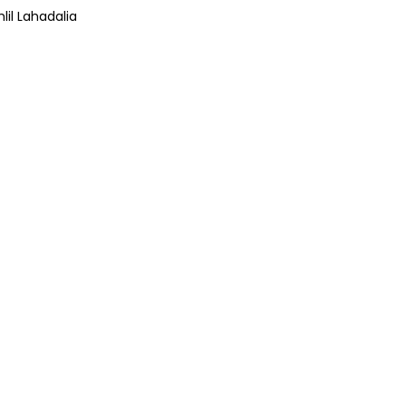
lil Lahadalia