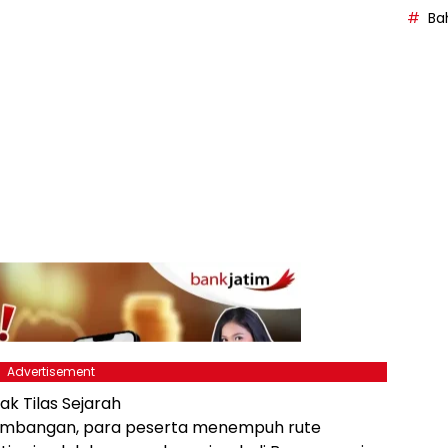
Bah
Advertisement
k Tilas Sejarah
 Blambangan, para peserta menempuh rute