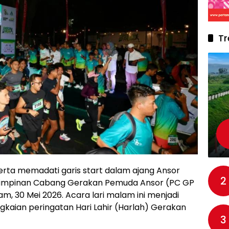
Tr
rta memadati garis start dalam ajang Ansor
2
h Pimpinan Cabang Gerakan Pemuda Ansor (PC GP
, 30 Mei 2026. Acara lari malam ini menjadi
kaian peringatan Hari Lahir (Harlah) Gerakan
3