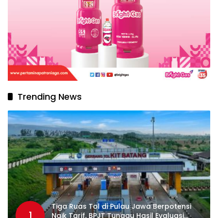
Trending News
Tiga Ruas Tol di Pulau Jawa Berpotensi
1
Naik Tarif, BPJT Tunggu Hasil Evaluasi