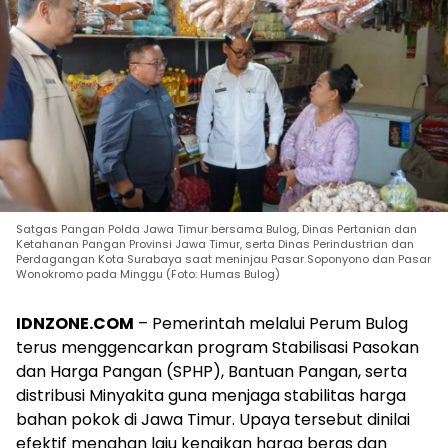
Satgas Pangan Polda Jawa Timur bersama Bulog, Dinas Pertanian dan
Ketahanan Pangan Provinsi Jawa Timur, serta Dinas Perindustrian dan
Perdagangan Kota Surabaya saat meninjau Pasar Soponyono dan Pasar
Wonokromo pada Minggu (Foto: Humas Bulog)
IDNZONE.COM
– Pemerintah melalui Perum Bulog
terus menggencarkan program Stabilisasi Pasokan
dan Harga Pangan (SPHP), Bantuan Pangan, serta
distribusi Minyakita guna menjaga stabilitas harga
bahan pokok di Jawa Timur. Upaya tersebut dinilai
efektif menahan laju kenaikan harga beras dan