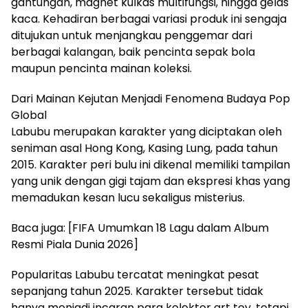
gantungan, magnet kulkas multifungsi, hingga gelas
kaca. Kehadiran berbagai variasi produk ini sengaja
ditujukan untuk menjangkau penggemar dari
berbagai kalangan, baik pencinta sepak bola
maupun pencinta mainan koleksi.
Dari Mainan Kejutan Menjadi Fenomena Budaya Pop
Global
Labubu merupakan karakter yang diciptakan oleh
seniman asal Hong Kong, Kasing Lung, pada tahun
2015. Karakter peri bulu ini dikenal memiliki tampilan
yang unik dengan gigi tajam dan ekspresi khas yang
memadukan kesan lucu sekaligus misterius.
Baca juga: [FIFA Umumkan 18 Lagu dalam Album
Resmi Piala Dunia 2026]
Popularitas Labubu tercatat meningkat pesat
sepanjang tahun 2025. Karakter tersebut tidak
hanya menjadi incaran para kolektor art toy, tetapi