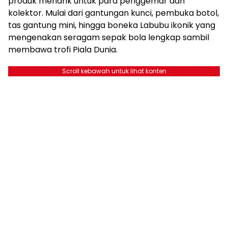
produk menarik untuk para penggemar dan
kolektor. Mulai dari gantungan kunci, pembuka botol,
tas gantung mini, hingga boneka Labubu ikonik yang
mengenakan seragam sepak bola lengkap sambil
membawa trofi Piala Dunia.
Scroll kebawah untuk lihat konten