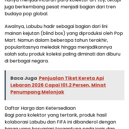
juga berkembang pesat menjadi bagian dari tren
budaya pop global.
Awalnya, Labubu hadir sebagai bagian dari lini
mainan kejutan (blind box) yang diproduksi oleh Pop
Mart. Namun dalam beberapa tahun terakhir,
popularitasnya meledak hingga menjadikannya
salah satu produk koleksi paling diminati dan diburu
di berbagai negara.
Baca Juga
Penjualan Tiket Kereta Api
Lebaran 2026 Capai 101,2 Persen, Minat
Penumpang Melonjak
Daftar Harga dan Ketersediaan
Bagi para kolektor yang tertarik, produk hasil
kolaborasi Labubu dan FIFA ini dibanderol dengan
harga yang bervariasi tergantung pada jenis dan