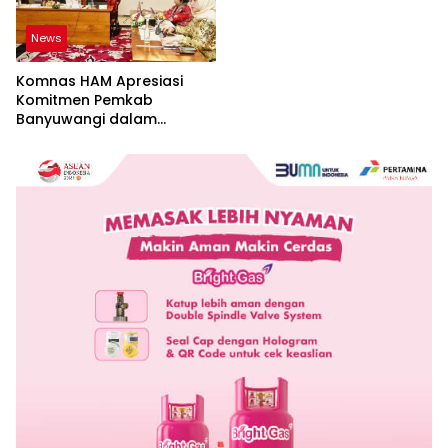
News
Komnas HAM Apresiasi
Komitmen Pemkab
Banyuwangi dalam
Pembangunan Berbasis
Hak Asasi Manusia