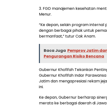
3. FGD manajemen kesehatan menta
Menur.
“Ke depan, selain program internal 
dengan berbagai pihak untuk peman
bermanfaat,” tutur Cak Anam.
Baca Juga
Pemprov Jatim dan 
Pengurangan Risiko Bencana
Gubernur Khofifah Tekankan Pentin
Gubernur Khofifah Indar Parawans
Jatim dan mengapresiasi rekam jejak
ini.
Ke depan, Gubernur berharap sinergi
merata ke berbagai daerah di Jaw