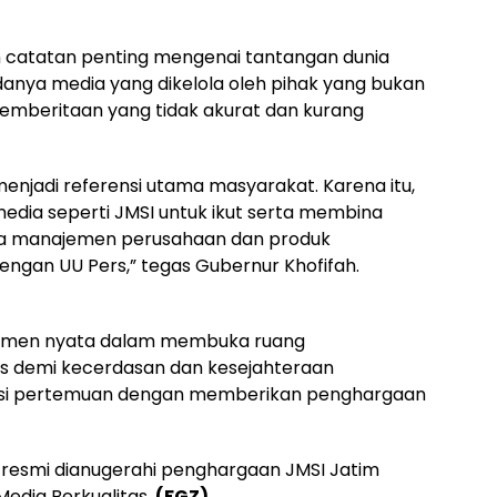
kan catatan penting mengenai tantangan dunia
 adanya media yang dikelola oleh pihak yang bukan
pemberitaan yang tidak akurat dan kurang
enjadi referensi utama masyarakat. Karena itu,
edia seperti JMSI untuk ikut serta membina
a manajemen perusahaan dan produk
dengan UU Pers,” tegas Gubernur Khofifah.
mitmen nyata dalam membuka ruang
s demi kecerdasan dan kesejahteraan
si pertemuan dengan memberikan penghargaan
 resmi dianugerahi penghargaan JMSI Jatim
edia Berkualitas.
(FGZ)