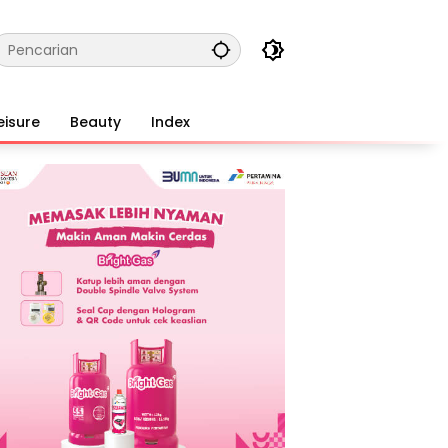
eisure
Beauty
Index