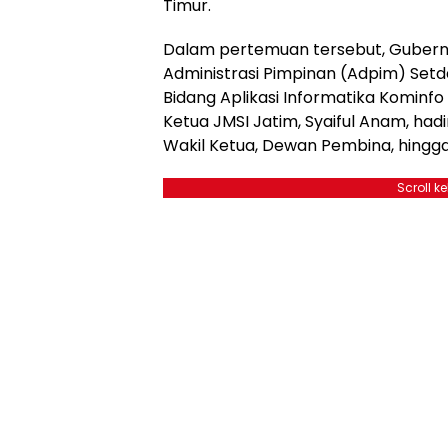
Timur.
Dalam pertemuan tersebut, Gubernur
Administrasi Pimpinan (Adpim) Setd
Bidang Aplikasi Informatika Kominfo 
Ketua JMSI Jatim, Syaiful Anam, had
Wakil Ketua, Dewan Pembina, hingg
Scroll k