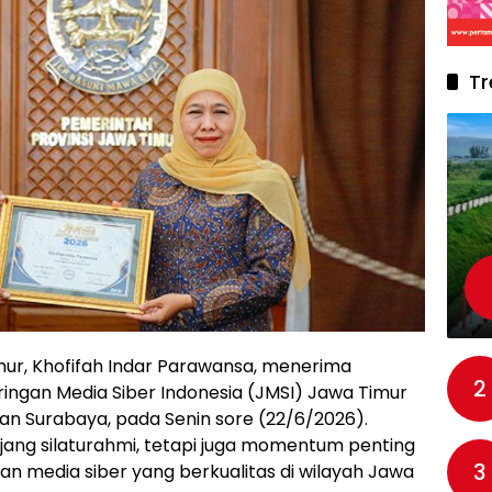
Tr
ur, Khofifah Indar Parawansa, menerima
2
ringan Media Siber Indonesia (JMSI) Jawa Timur
wan Surabaya, pada Senin sore (22/6/2026).
ajang silaturahmi, tetapi juga momentum penting
3
media siber yang berkualitas di wilayah Jawa