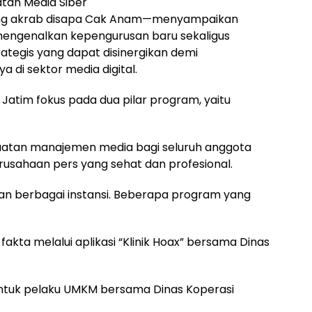
tan Media Siber
yang akrab disapa Cak Anam—menyampaikan
 mengenalkan kepengurusan baru sekaligus
egis yang dapat disinergikan demi
 di sektor media digital.
atim fokus pada dua pilar program, yaitu
uatan manajemen media bagi seluruh anggota
usahaan pers yang sehat dan profesional.
an berbagai instansi. Beberapa program yang
fakta melalui aplikasi “Klinik Hoax” bersama Dinas
ntuk pelaku UMKM bersama Dinas Koperasi