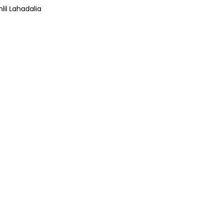
lil Lahadalia