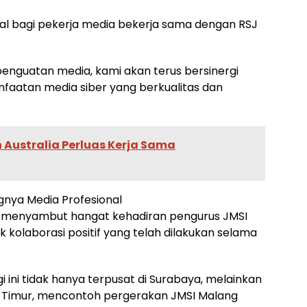
l bagi pekerja media bekerja sama dengan RSJ
penguatan media, kami akan terus bersinergi
faatan media siber yang berkualitas dan
Australia Perluas Kerja Sama
gnya Media Profesional
a menyambut hangat kehadiran pengurus JMSI
 kolaborasi positif yang telah dilakukan selama
 ini tidak hanya terpusat di Surabaya, melainkan
a Timur, mencontoh pergerakan JMSI Malang