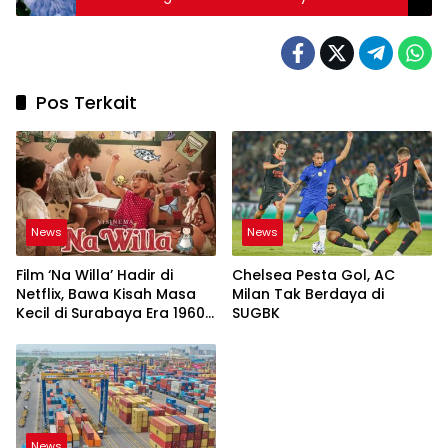
Pos Terkait
News
News
Film ‘Na Willa’ Hadir di
Chelsea Pesta Gol, AC
Netflix, Bawa Kisah Masa
Milan Tak Berdaya di
Kecil di Surabaya Era 1960-
SUGBK
an
News