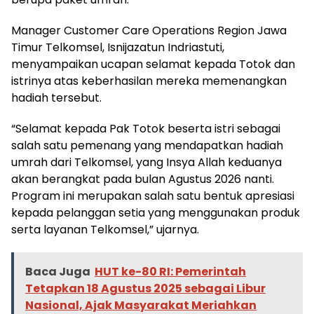
Manager Customer Care Operations Region Jawa
Timur Telkomsel, Isnijazatun Indriastuti,
menyampaikan ucapan selamat kepada Totok dan
istrinya atas keberhasilan mereka memenangkan
hadiah tersebut.
“Selamat kepada Pak Totok beserta istri sebagai
salah satu pemenang yang mendapatkan hadiah
umrah dari Telkomsel, yang Insya Allah keduanya
akan berangkat pada bulan Agustus 2026 nanti.
Program ini merupakan salah satu bentuk apresiasi
kepada pelanggan setia yang menggunakan produk
serta layanan Telkomsel,” ujarnya.
Baca Juga
HUT ke-80 RI: Pemerintah
Tetapkan 18 Agustus 2025 sebagai Libur
Nasional, Ajak Masyarakat Meriahkan