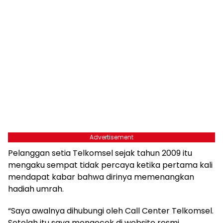
Advertisement
Pelanggan setia Telkomsel sejak tahun 2009 itu
mengaku sempat tidak percaya ketika pertama kali
mendapat kabar bahwa dirinya memenangkan
hadiah umrah.
“Saya awalnya dihubungi oleh Call Center Telkomsel.
Setelah itu saya mengecek di website resmi