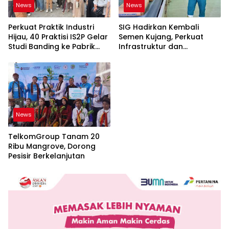
News
News
Perkuat Praktik Industri
SIG Hadirkan Kembali
Hijau, 40 Praktisi IS2P Gelar
Semen Kujang, Perkuat
Studi Banding ke Pabrik
Infrastruktur dan
Bogasari Jakarta
Pembangunan Jawa Barat
News
TelkomGroup Tanam 20
Ribu Mangrove, Dorong
Pesisir Berkelanjutan