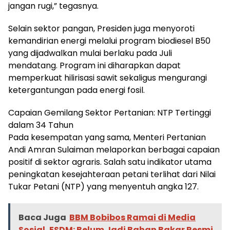
jangan rugi,” tegasnya.
Selain sektor pangan, Presiden juga menyoroti
kemandirian energi melalui program biodiesel B50
yang dijadwalkan mulai berlaku pada Juli
mendatang. Program ini diharapkan dapat
memperkuat hilirisasi sawit sekaligus mengurangi
ketergantungan pada energi fosil.
Capaian Gemilang Sektor Pertanian: NTP Tertinggi
dalam 34 Tahun
Pada kesempatan yang sama, Menteri Pertanian
Andi Amran Sulaiman melaporkan berbagai capaian
positif di sektor agraris. Salah satu indikator utama
peningkatan kesejahteraan petani terlihat dari Nilai
Tukar Petani (NTP) yang menyentuh angka 127.
Baca Juga
BBM Bobibos Ramai di Media
Sosial, ESDM: Belum Jadi Bahan Bakar Resmi