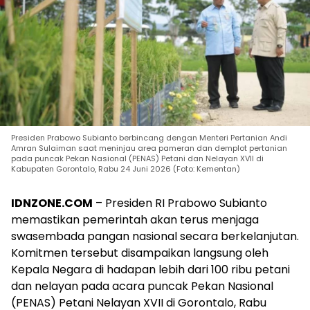
Presiden Prabowo Subianto berbincang dengan Menteri Pertanian Andi
Amran Sulaiman saat meninjau area pameran dan demplot pertanian
pada puncak Pekan Nasional (PENAS) Petani dan Nelayan XVII di
Kabupaten Gorontalo, Rabu 24 Juni 2026 (Foto: Kementan)
IDNZONE.COM
– Presiden RI Prabowo Subianto
memastikan pemerintah akan terus menjaga
swasembada pangan nasional secara berkelanjutan.
Komitmen tersebut disampaikan langsung oleh
Kepala Negara di hadapan lebih dari 100 ribu petani
dan nelayan pada acara puncak Pekan Nasional
(PENAS) Petani Nelayan XVII di Gorontalo, Rabu