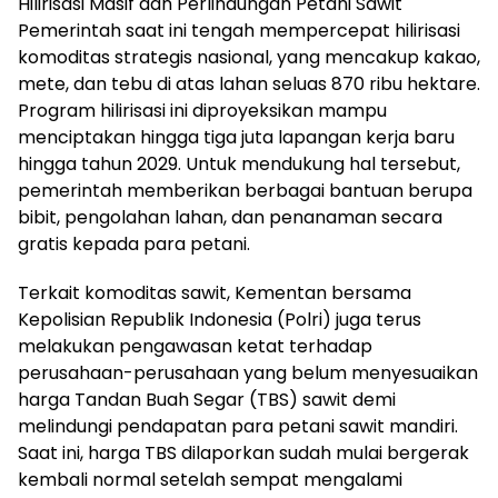
Hilirisasi Masif dan Perlindungan Petani Sawit
Pemerintah saat ini tengah mempercepat hilirisasi
komoditas strategis nasional, yang mencakup kakao,
mete, dan tebu di atas lahan seluas 870 ribu hektare.
Program hilirisasi ini diproyeksikan mampu
menciptakan hingga tiga juta lapangan kerja baru
hingga tahun 2029. Untuk mendukung hal tersebut,
pemerintah memberikan berbagai bantuan berupa
bibit, pengolahan lahan, dan penanaman secara
gratis kepada para petani.
Terkait komoditas sawit, Kementan bersama
Kepolisian Republik Indonesia (Polri) juga terus
melakukan pengawasan ketat terhadap
perusahaan-perusahaan yang belum menyesuaikan
harga Tandan Buah Segar (TBS) sawit demi
melindungi pendapatan para petani sawit mandiri.
Saat ini, harga TBS dilaporkan sudah mulai bergerak
kembali normal setelah sempat mengalami