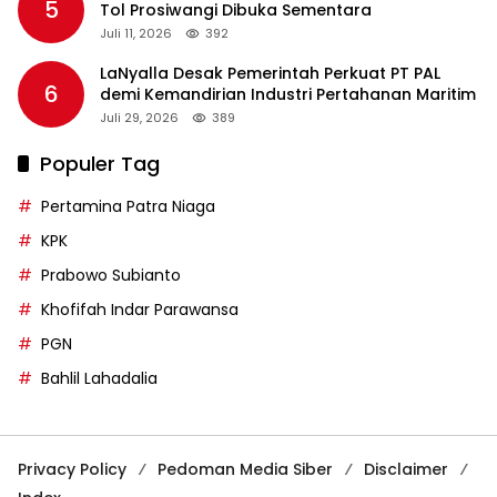
5
Tol Prosiwangi Dibuka Sementara
Juli 11, 2026
392
LaNyalla Desak Pemerintah Perkuat PT PAL
6
demi Kemandirian Industri Pertahanan Maritim
Juli 29, 2026
389
Populer Tag
Pertamina Patra Niaga
KPK
Prabowo Subianto
Khofifah Indar Parawansa
PGN
Bahlil Lahadalia
Privacy Policy
Pedoman Media Siber
Disclaimer