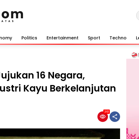
onomy
Politics
Entertainment
Sport
Techno
L
ujukan 16 Negara,
dustri Kayu Berkelanjutan
361