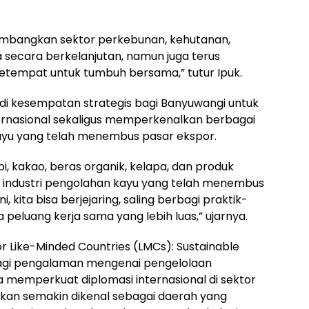
mbangkan sektor perkebunan, kehutanan,
a secara berkelanjutan, namun juga terus
tempat untuk tumbuh bersama,” tutur Ipuk.
di kesempatan strategis bagi Banyuwangi untuk
ternasional sekaligus memperkenalkan berbagai
kayu yang telah menembus pasar ekspor.
pi, kakao, beras organik, kelapa, dan produk
i industri pengolahan kayu yang telah menembus
 kita bisa berjejaring, saling berbagi praktik-
peluang kerja sama yang lebih luas,” ujarnya.
or Like-Minded Countries (LMCs): Sustainable
bagi pengalaman mengenai pengelolaan
a memperkuat diplomasi internasional di sektor
kan semakin dikenal sebagai daerah yang