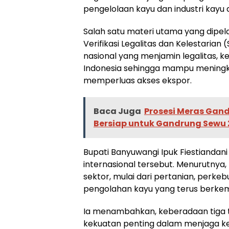
pengelolaan kayu dan industri kayu 
Salah satu materi utama yang dipel
Verifikasi Legalitas dan Kelestarian
nasional yang menjamin legalitas, k
Indonesia sehingga mampu meningkat
memperluas akses ekspor.
Baca Juga
Prosesi Meras Gand
Bersiap untuk Gandrung Sewu
Bupati Banyuwangi Ipuk Fiestiand
internasional tersebut. Menurutnya,
sektor, mulai dari pertanian, perkeb
pengolahan kayu yang terus berke
Ia menambahkan, keberadaan tiga t
kekuatan penting dalam menjaga k