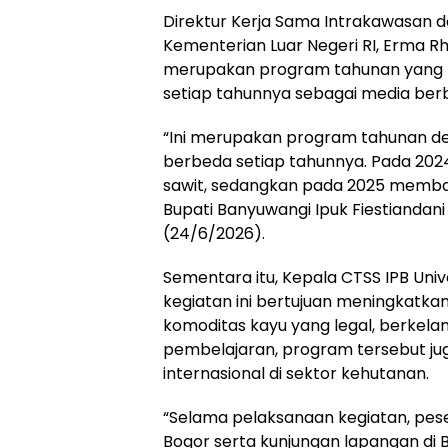
Direktur Kerja Sama Intrakawasan 
Kementerian Luar Negeri RI, Erma R
merupakan program tahunan yang 
setiap tahunnya sebagai media ber
“Ini merupakan program tahunan de
berbeda setiap tahunnya. Pada 202
sawit, sedangkan pada 2025 membaha
Bupati Banyuwangi Ipuk Fiestianda
(24/6/2026).
Sementara itu, Kepala CTSS IPB Univ
kegiatan ini bertujuan meningkatka
komoditas kayu yang legal, berkelan
pembelajaran, program tersebut j
internasional di sektor kehutanan.
“Selama pelaksanaan kegiatan, pese
Bogor serta kunjungan lapangan di 