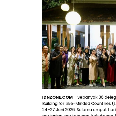
IDNZONE.COM
– Sebanyak 36 delega
Building for Like-Minded Countries 
24–27 Juni 2026. Selama empat hari
pertanian, perkebunan, kehutanan, h