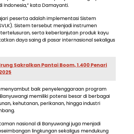
di Indonesia,” kata Damayanti.
ajari peserta adalah implementasi Sistem
 (SVLK). Sistem tersebut menjadi instrumen
etertelusuran, serta keberlanjutan produk kayu
kan daya saing di pasar internasional sekaligus
rung Sakralkan Pantai Boom, 1.400 Penari
 2025
ani menyambut baik penyelenggaraan program
 Banyuwangi memiliki potensi besar di berbagai
unan, kehutanan, perikanan, hingga industri
mbang.
aman nasional di Banyuwangi juga menjadi
eseimbangan lingkungan sekaligus mendukung