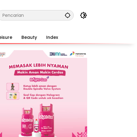
eisure
Beauty
Index