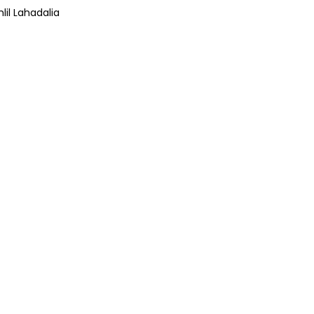
lil Lahadalia