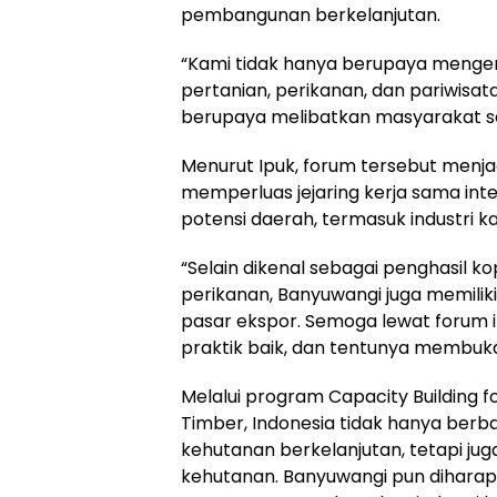
pembangunan berkelanjutan.
“Kami tidak hanya berupaya menge
pertanian, perikanan, dan pariwisat
berupaya melibatkan masyarakat se
Menurut Ipuk, forum tersebut menja
memperluas jejaring kerja sama in
potensi daerah, termasuk industri 
“Selain dikenal sebagai penghasil ko
perikanan, Banyuwangi juga memilik
pasar ekspor. Semoga lewat forum ini,
praktik baik, dan tentunya membuka 
Melalui program Capacity Building f
Timber, Indonesia tidak hanya ber
kehutanan berkelanjutan, tetapi jug
kehutanan. Banyuwangi pun diharap