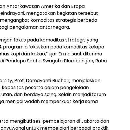
dan Antarkawasan Amerika dan Eropa
heindrayani, mengatakan kegiatan tersebut
mengangkat komoditas strategis berbeda
bagi pengalaman antarnegara.
ngan fokus pada komoditas strategis yang
4 program difokuskan pada komoditas kelapa
s kopi dan kakao,” ujar Erma saat diterima
ni di Pendopo Sabha Swagata Blambangan, Rabu
ersity, Prof. Damayanti Buchori, menjelaskan
n kapasitas peserta dalam pengelolaan
jutan, dan berdaya saing. Selain menjadi forum
uga menjadi wadah memperkuat kerja sama
rta mengikuti sesi pembelajaran di Jakarta dan
Banyuwangi untuk mempelajari berbagai praktik