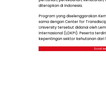
diterapkan di Indonesia.
Program yang diselenggarakan Kemen
sama dengan Center for Transdiscipl
University tersebut didanai oleh 
Internasional (LDKPI). Peserta ter
kepentingan sektor kehutanan dari 
Scroll k