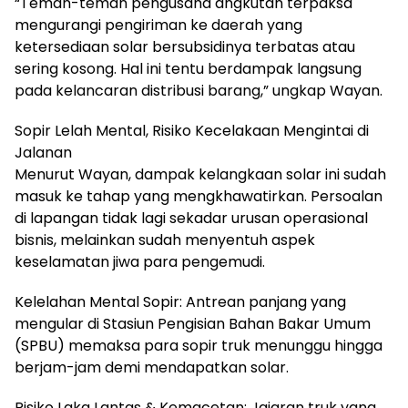
“Teman-teman pengusaha angkutan terpaksa
mengurangi pengiriman ke daerah yang
ketersediaan solar bersubsidinya terbatas atau
sering kosong. Hal ini tentu berdampak langsung
pada kelancaran distribusi barang,” ungkap Wayan.
Sopir Lelah Mental, Risiko Kecelakaan Mengintai di
Jalanan
Menurut Wayan, dampak kelangkaan solar ini sudah
masuk ke tahap yang mengkhawatirkan. Persoalan
di lapangan tidak lagi sekadar urusan operasional
bisnis, melainkan sudah menyentuh aspek
keselamatan jiwa para pengemudi.
Kelelahan Mental Sopir: Antrean panjang yang
mengular di Stasiun Pengisian Bahan Bakar Umum
(SPBU) memaksa para sopir truk menunggu hingga
berjam-jam demi mendapatkan solar.
Risiko Laka Lantas & Kemacetan: Jajaran truk yang