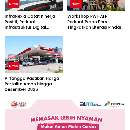
News
News
InfraNexia Catat Kinerja
Workshop PWI-AFPI
Positif, Perkuat
Perkuat Peran Pers
Infrastruktur Digital
Tingkatkan Literasi Pindar
Nasional
dan Perlindungan
Masyarakat
News
Airlangga Pastikan Harga
Pertalite Aman hingga
Desember 2026