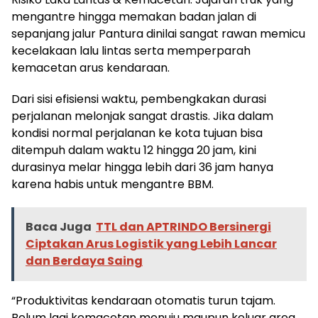
mengantre hingga memakan badan jalan di
sepanjang jalur Pantura dinilai sangat rawan memicu
kecelakaan lalu lintas serta memperparah
kemacetan arus kendaraan.
Dari sisi efisiensi waktu, pembengkakan durasi
perjalanan melonjak sangat drastis. Jika dalam
kondisi normal perjalanan ke kota tujuan bisa
ditempuh dalam waktu 12 hingga 20 jam, kini
durasinya melar hingga lebih dari 36 jam hanya
karena habis untuk mengantre BBM.
Baca Juga
TTL dan APTRINDO Bersinergi
Ciptakan Arus Logistik yang Lebih Lancar
dan Berdaya Saing
“Produktivitas kendaraan otomatis turun tajam.
Belum lagi kemacetan menuju maupun keluar area