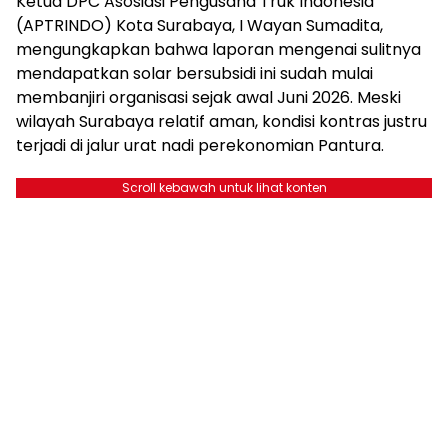
Ketua DPC Asosiasi Pengusaha Truk Indonesia
(APTRINDO) Kota Surabaya, I Wayan Sumadita,
mengungkapkan bahwa laporan mengenai sulitnya
mendapatkan solar bersubsidi ini sudah mulai
membanjiri organisasi sejak awal Juni 2026. Meski
wilayah Surabaya relatif aman, kondisi kontras justru
terjadi di jalur urat nadi perekonomian Pantura.
Scroll kebawah untuk lihat konten