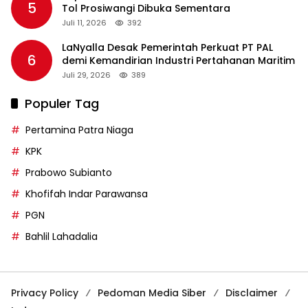
5
Tol Prosiwangi Dibuka Sementara
Juli 11, 2026
392
LaNyalla Desak Pemerintah Perkuat PT PAL
6
demi Kemandirian Industri Pertahanan Maritim
Juli 29, 2026
389
Populer Tag
Pertamina Patra Niaga
KPK
Prabowo Subianto
Khofifah Indar Parawansa
PGN
Bahlil Lahadalia
Privacy Policy
Pedoman Media Siber
Disclaimer