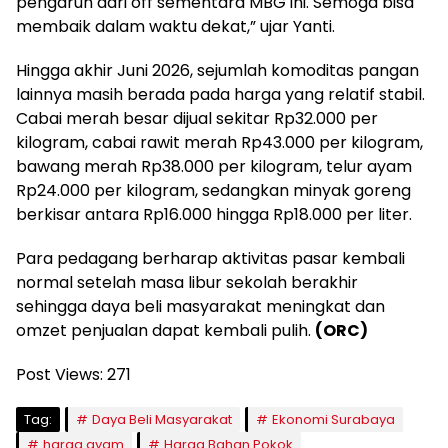
pengaruh dari off sementara MBG ini. Semoga bisa
membaik dalam waktu dekat,” ujar Yanti.
Hingga akhir Juni 2026, sejumlah komoditas pangan
lainnya masih berada pada harga yang relatif stabil.
Cabai merah besar dijual sekitar Rp32.000 per
kilogram, cabai rawit merah Rp43.000 per kilogram,
bawang merah Rp38.000 per kilogram, telur ayam
Rp24.000 per kilogram, sedangkan minyak goreng
berkisar antara Rp16.000 hingga Rp18.000 per liter.
Para pedagang berharap aktivitas pasar kembali
normal setelah masa libur sekolah berakhir
sehingga daya beli masyarakat meningkat dan
omzet penjualan dapat kembali pulih.
(ORC)
Post Views:
271
Tag:
Daya Beli Masyarakat
Ekonomi Surabaya
harga ayam
Harga Bahan Pokok