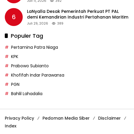
Juli 11, 2026
392
LaNyalla Desak Pemerintah Perkuat PT PAL
6
demi Kemandirian Industri Pertahanan Maritim
Juli 29, 2026
389
Populer Tag
Pertamina Patra Niaga
KPK
Prabowo Subianto
Khofifah Indar Parawansa
PGN
Bahlil Lahadalia
Privacy Policy
Pedoman Media Siber
Disclaimer
Index