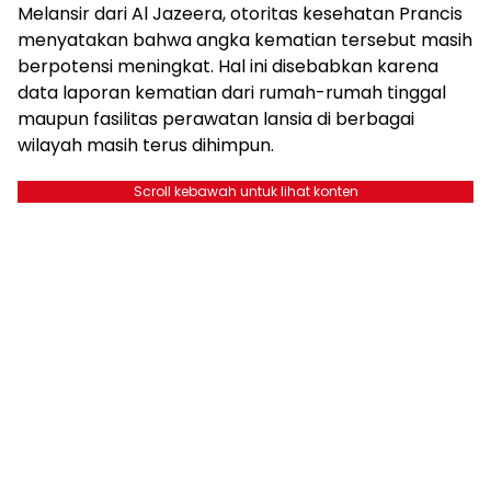
Melansir dari Al Jazeera, otoritas kesehatan Prancis
menyatakan bahwa angka kematian tersebut masih
berpotensi meningkat. Hal ini disebabkan karena
data laporan kematian dari rumah-rumah tinggal
maupun fasilitas perawatan lansia di berbagai
wilayah masih terus dihimpun.
Scroll kebawah untuk lihat konten