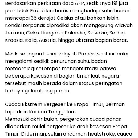
Berdasarkan perkiraan data AFP, sedikitnya 191 juta
penduduk Eropa kini harus menghadapi suhu harian
mencapai 35 derajat Celsius atau bahkan lebih.
Kondisi terpanas diprediksi akan mengepung wilayah
Jerman, Ceko, Hungaria, Polandia, Slovakia, Serbia,
Kroasia, Italia, Austria, hingga Ukraina bagian barat.
Meski sebagian besar wilayah Prancis saat ini mulai
mengalami sedikit penurunan suhu, badan
meteorologi setempat mengonfirmasi bahwa
beberapa kawasan di bagian timur laut negara
tersebut masih berada dalam status peringatan
bahaya gelombang panas.
Cuaca Ekstrem Bergeser ke Eropa Timur, Jerman
Laporkan Korban Tenggelam
Memasuki akhir bulan, pergerakan cuaca panas
dilaporkan mulai bergeser ke arah kawasan Eropa
Timur. Di Jerman, selain ancaman heatstroke, cuaca