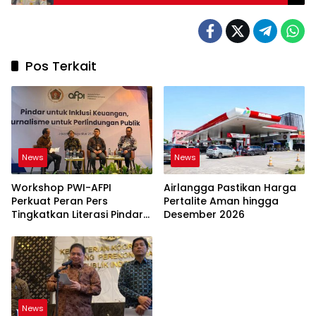
Pos Terkait
News
News
Workshop PWI-AFPI
Airlangga Pastikan Harga
Perkuat Peran Pers
Pertalite Aman hingga
Tingkatkan Literasi Pindar
Desember 2026
dan Perlindungan
Masyarakat
News