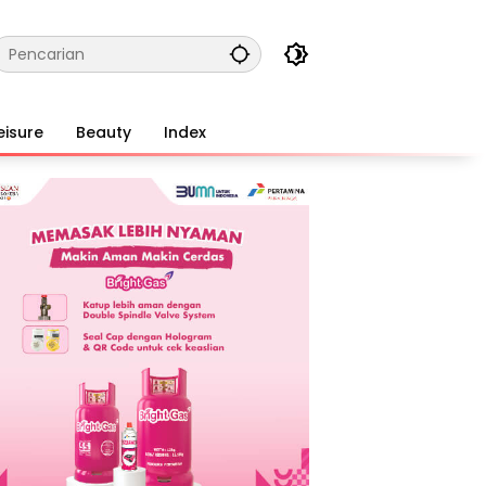
eisure
Beauty
Index