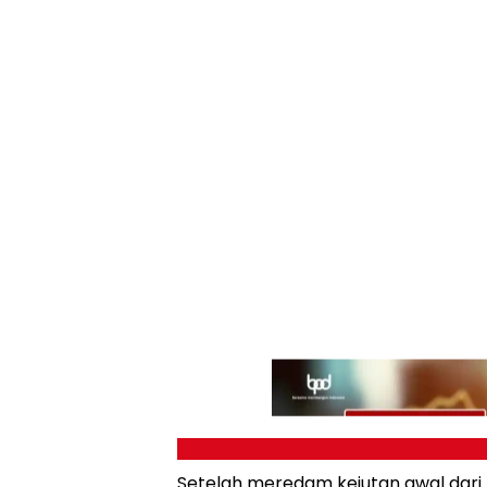
Setelah meredam kejutan awal dari 