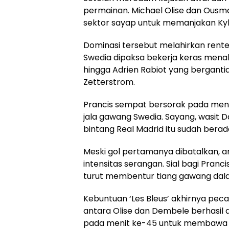
permainan. Michael Olise dan Ous
sektor sayap untuk memanjakan Kyli
Dominasi tersebut melahirkan rent
Swedia dipaksa bekerja keras menah
hingga Adrien Rabiot yang berganti
Zetterstrom.
Prancis sempat bersorak pada men
jala gawang Swedia. Sayang, wasit 
bintang Real Madrid itu sudah berada
Meski gol pertamanya dibatalkan, 
intensitas serangan. Sial bagi Pran
turut membentur tiang gawang dala
Kebuntuan ‘Les Bleus’ akhirnya pec
antara Olise dan Dembele berhasil
pada menit ke-45 untuk membawa Pr