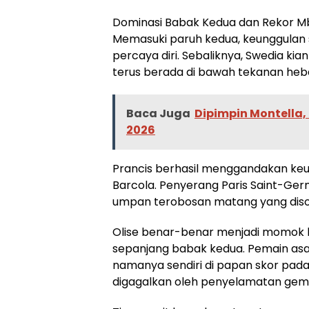
Dominasi Babak Kedua dan Rekor 
Memasuki paruh kedua, keunggulan 
percaya diri. Sebaliknya, Swedia 
terus berada di bawah tekanan heb
Baca Juga
Dipimpin Montella, 
2026
Prancis berhasil menggandakan keu
Barcola. Penyerang Paris Saint-Ge
umpan terobosan matang yang disod
Olise benar-benar menjadi momok ba
sepanjang babak kedua. Pemain as
namanya sendiri di papan skor pada
digagalkan oleh penyelamatan gemi