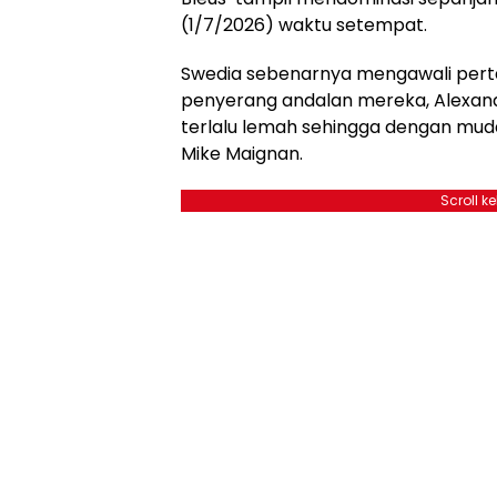
(1/7/2026) waktu setempat.
Swedia sebenarnya mengawali perta
penyerang andalan mereka, Alexand
terlalu lemah sehingga dengan mud
Mike Maignan.
Scroll k