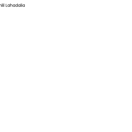
lil Lahadalia