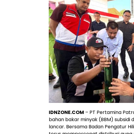
IDNZONE.COM
– PT Pertamina Patr
bahan bakar minyak (BBM) subsidi di
lancar. Bersama Badan Pengatur Hil
terus mempercepat distribusi guna