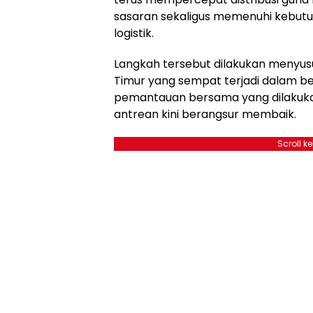
sasaran sekaligus memenuhi kebutu
logistik.
Langkah tersebut dilakukan menyusu
Timur yang sempat terjadi dalam beb
pemantauan bersama yang dilakukan s
antrean kini berangsur membaik.
Scroll k