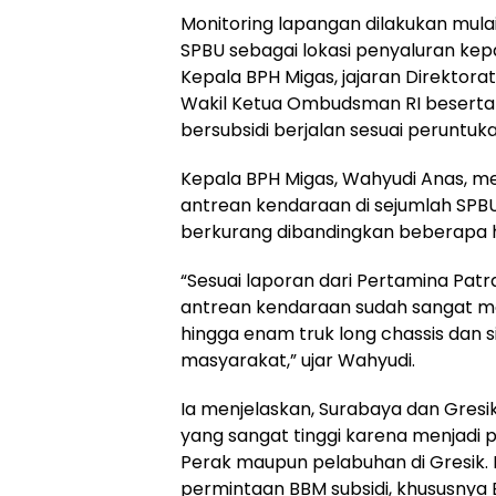
Monitoring lapangan dilakukan mulai
SPBU sebagai lokasi penyaluran kep
Kepala BPH Migas, jajaran Direkto
Wakil Ketua Ombudsman RI beserta t
bersubsidi berjalan sesuai peruntuka
Kepala BPH Migas, Wahyudi Anas, 
antrean kendaraan di sejumlah SPBU 
berkurang dibandingkan beberapa 
“Sesuai laporan dari Pertamina Patr
antrean kendaraan sudah sangat mela
hingga enam truk long chassis dan si
masyarakat,” ujar Wahyudi.
Ia menjelaskan, Surabaya dan Gresi
yang sangat tinggi karena menjadi p
Perak maupun pelabuhan di Gresik.
permintaan BBM subsidi, khususnya Bi