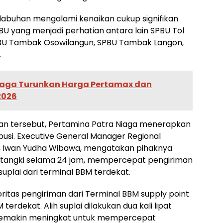
elabuhan mengalami kenaikan cukup signifikan
PBU yang menjadi perhatian antara lain SPBU Tol
BU Tambak Osowilangun, SPBU Tambak Langon,
.
iaga Turunkan Harga Pertamax dan
2026
an tersebut, Pertamina Patra Niaga menerapkan
busi. Executive General Manager Regional
a, Iwan Yudha Wibawa, mengatakan pihaknya
 tangki selama 24 jam, mempercepat pengiriman
uplai dari terminal BBM terdekat.
ritas pengiriman dari Terminal BBM supply point
 terdekat. Alih suplai dilakukan dua kali lipat
 semakin meningkat untuk mempercepat