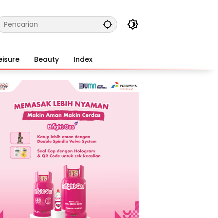
eisure
Beauty
Index