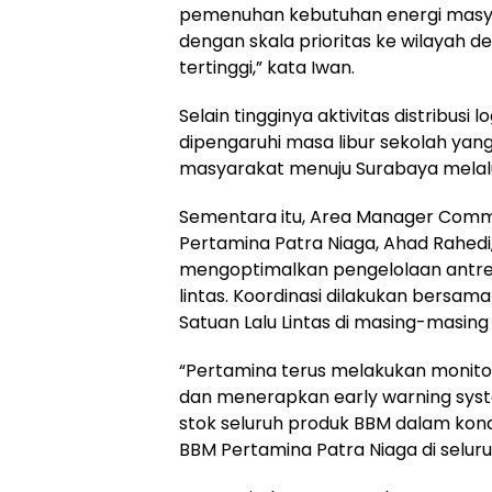
pemenuhan kebutuhan energi masyara
dengan skala prioritas ke wilayah
tertinggi,” kata Iwan.
Selain tingginya aktivitas distribusi
dipengaruhi masa libur sekolah ya
masyarakat menuju Surabaya melalui 
Sementara itu, Area Manager Commu
Pertamina Patra Niaga, Ahad Rahedi
mengoptimalkan pengelolaan antrea
lintas. Koordinasi dilakukan bersam
Satuan Lalu Lintas di masing-masing 
“Pertamina terus melakukan monitor
dan menerapkan early warning system
stok seluruh produk BBM dalam kond
BBM Pertamina Patra Niaga di seluru