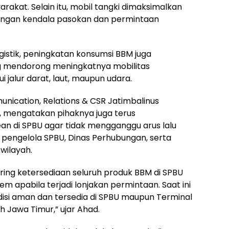
kat. Selain itu, mobil tangki dimaksimalkan
 dengan kendala pasokan dan permintaan
 logistik, peningkatan konsumsi BBM juga
ng mendorong meningkatnya mobilitas
jalur darat, laut, maupun udara.
nication, Relations & CSR Jatimbalinus
, mengatakan pihaknya juga terus
n di SPBU agar tidak mengganggu arus lalu
a pengelola SPBU, Dinas Perhubungan, serta
wilayah.
ing ketersediaan seluruh produk BBM di SPBU
 apabila terjadi lonjakan permintaan. Saat ini
isi aman dan tersedia di SPBU maupun Terminal
h Jawa Timur,” ujar Ahad.