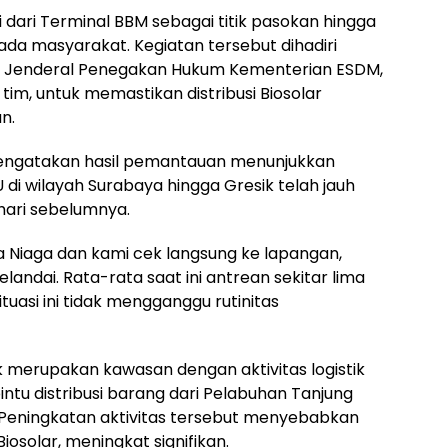
 dari Terminal BBM sebagai titik pasokan hingga
ada masyarakat. Kegiatan tersebut dihadiri
rat Jenderal Penegakan Hukum Kementerian ESDM,
im, untuk memastikan distribusi Biosolar
n.
mengatakan hasil pemantauan menunjukkan
di wilayah Surabaya hingga Gresik telah jauh
hari sebelumnya.
a Niaga dan kami cek langsung ke lapangan,
ndai. Rata-rata saat ini antrean sekitar lima
tuasi ini tidak mengganggu rutinitas
k merupakan kawasan dengan aktivitas logistik
intu distribusi barang dari Pelabuhan Tanjung
 Peningkatan aktivitas tersebut menyebabkan
osolar, meningkat signifikan.