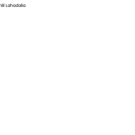
lil Lahadalia