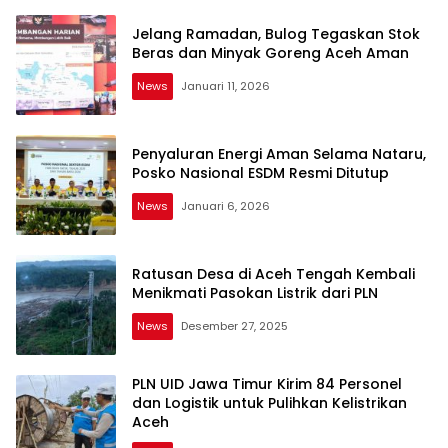
Jelang Ramadan, Bulog Tegaskan Stok
Beras dan Minyak Goreng Aceh Aman
News
Januari 11, 2026
Penyaluran Energi Aman Selama Nataru,
Posko Nasional ESDM Resmi Ditutup
News
Januari 6, 2026
Ratusan Desa di Aceh Tengah Kembali
Menikmati Pasokan Listrik dari PLN
News
Desember 27, 2025
PLN UID Jawa Timur Kirim 84 Personel
dan Logistik untuk Pulihkan Kelistrikan
Aceh