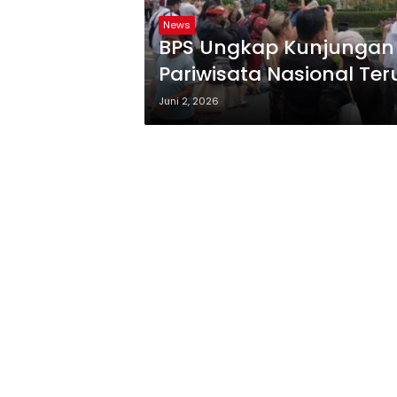
News
BPS Ungkap Kunjungan 
Pariwisata Nasional Te
Juni 2, 2026