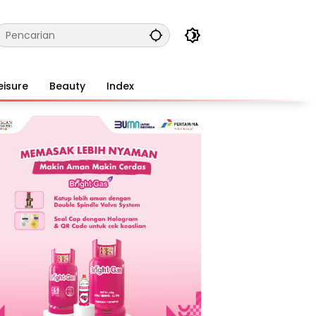
eisure
Beauty
Index