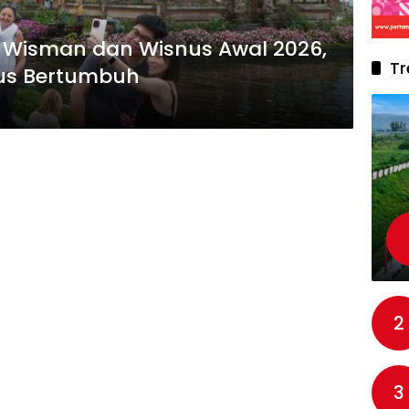
Wisman dan Wisnus Awal 2026,
Tr
rus Bertumbuh
2
3