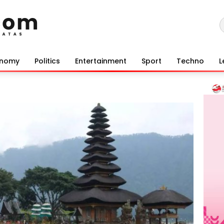
onomy
Politics
Entertainment
Sport
Techno
L